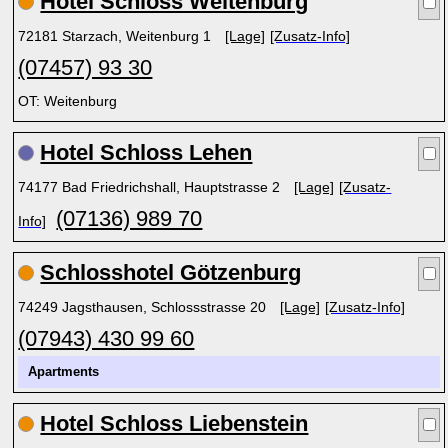
Hotel Schloss Weitenburg
72181 Starzach, Weitenburg 1
[Lage]
[Zusatz-Info]
(07457) 93 30
OT: Weitenburg
Hotel Schloss Lehen
74177 Bad Friedrichshall, Hauptstrasse 2
[Lage]
[Zusatz-
(07136) 989 70
Info]
Schlosshotel Götzenburg
74249 Jagsthausen, Schlossstrasse 20
[Lage]
[Zusatz-Info]
(07943) 430 99 60
Apartments
Hotel Schloss Liebenstein