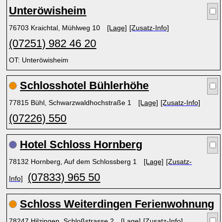
Unteröwisheim
76703 Kraichtal, Mühlweg 10
[Lage]
[Zusatz-Info]
(07251) 982 46 20
OT: Unteröwisheim
Schlosshotel Bühlerhöhe
77815 Bühl, Schwarzwaldhochstraße 1
[Lage]
[Zusatz-Info]
(07226) 550
Hotel Schloss Hornberg
78132 Hornberg, Auf dem Schlossberg 1
[Lage]
[Zusatz-
(07833) 965 50
Info]
Schloss Weiterdingen Ferienwohnung
78247 Hilzingen, Schloßstrasse 2
[Lage]
[Zusatz-Info]