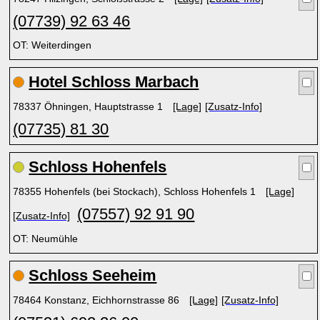
(07739) 92 63 46
OT: Weiterdingen
Hotel Schloss Marbach
78337 Öhningen, Hauptstrasse 1
[Lage]
[Zusatz-Info]
(07735) 81 30
Schloss Hohenfels
78355 Hohenfels (bei Stockach), Schloss Hohenfels 1
[Lage]
(07557) 92 91 90
[Zusatz-Info]
OT: Neumühle
Schloss Seeheim
78464 Konstanz, Eichhornstrasse 86
[Lage]
[Zusatz-Info]