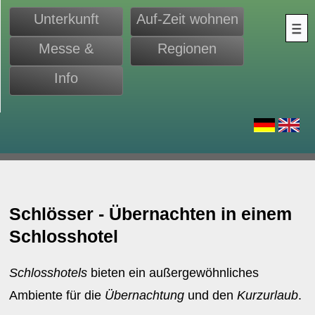
Unterkunft
Auf-Zeit wohnen
Messe &
Regionen
Monteure
Info
d
Schlösser - Übernachten in einem
Schlosshotel
Schlosshotels
bieten ein außergewöhnliches
Ambiente für die
Übernachtung
und den
Kurzurlaub
.