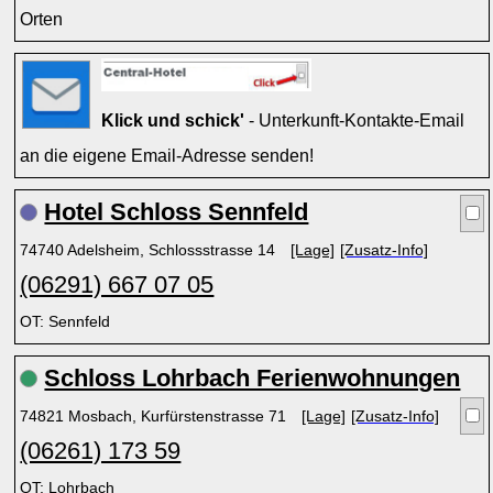
Orten
Klick und schick'
- Unterkunft-Kontakte-Email
an die eigene Email-Adresse senden!
Hotel Schloss Sennfeld
74740 Adelsheim, Schlossstrasse 14
[Lage]
[Zusatz-Info]
(06291) 667 07 05
OT: Sennfeld
Schloss Lohrbach Ferienwohnungen
74821 Mosbach, Kurfürstenstrasse 71
[Lage]
[Zusatz-Info]
(06261) 173 59
OT: Lohrbach