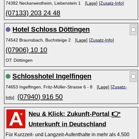
74382 Neckarwestheim, Liebenstein 1
[Lage]
[Zusatz-Info]
(07133) 203 24 48
Hotel Schloss Döttingen
74542 Braunsbach, Buchsteige 2
[Lage]
[Zusatz-Info]
(07906) 10 10
OT: Döttingen
Schlosshotel Ingelfingen
74653 Ingelfingen, Fritz-Müller-Strasse 6 - 8
[Lage]
[Zusatz-
(07940) 916 50
Info]
👉
Neu & Klick: Zukunft-Portal
Unterkunft in Deutschland
Für Kurzzeit- und Langzeit-Aufenthalte in mehr als 4.500