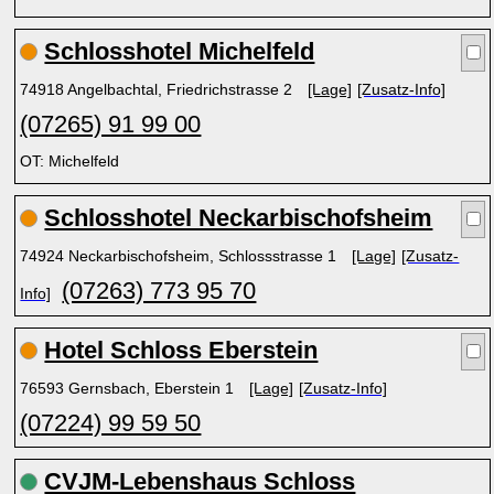
Schlosshotel Michelfeld
74918 Angelbachtal, Friedrichstrasse 2
[Lage]
[Zusatz-Info]
(07265) 91 99 00
OT: Michelfeld
Schlosshotel Neckarbischofsheim
74924 Neckarbischofsheim, Schlossstrasse 1
[Lage]
[Zusatz-
(07263) 773 95 70
Info]
Hotel Schloss Eberstein
76593 Gernsbach, Eberstein 1
[Lage]
[Zusatz-Info]
(07224) 99 59 50
CVJM-Lebenshaus Schloss