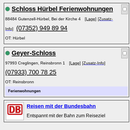
Schloss Hürbel Ferienwohnungen
88484 Gutenzell-Hürbel, Bei der Kirche 4
[Lage]
[Zusatz-
(07352) 949 89 94
Info]
OT: Hürbel
Geyer-Schloss
97993 Creglingen, Reinsbronn 1
[Lage]
[Zusatz-Info]
(07933) 700 78 25
OT: Reinsbronn
Ferienwohnungen
Reisen mit der Bundesbahn
Entspannt mit der Bahn zum Reiseziel
x