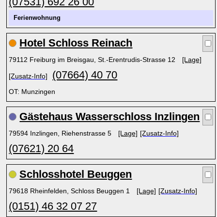
(07531) 692 26 00
Ferienwohnung
Hotel Schloss Reinach
79112 Freiburg im Breisgau, St.-Erentrudis-Strasse 12
[Lage]
(07664) 40 70
[Zusatz-Info]
OT: Munzingen
Gästehaus Wasserschloss Inzlingen
79594 Inzlingen, Riehenstrasse 5
[Lage]
[Zusatz-Info]
(07621) 20 64
Schlosshotel Beuggen
79618 Rheinfelden, Schloss Beuggen 1
[Lage]
[Zusatz-Info]
(0151) 46 32 07 27