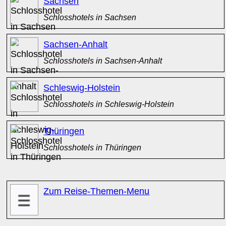
Sachsen
Schlosshotels in Sachsen
Sachsen-Anhalt
Schlosshotels in Sachsen-Anhalt
Schleswig-Holstein
Schlosshotels in Schleswig-Holstein
Thüringen
Schlosshotels in Thüringen
x
Zum Reise-Themen-Menu