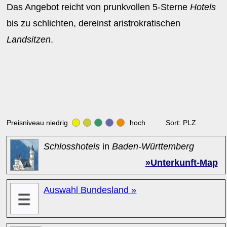
Das Angebot reicht von prunkvollen 5-Sterne
Hotels
bis zu schlichten, dereinst aristrokratischen
Landsitzen
.
Preisniveau niedrig
hoch Sort: PLZ
Schlosshotels
in
Baden-Württemberg
»Unterkunft-Map
Auswahl Bundesland »