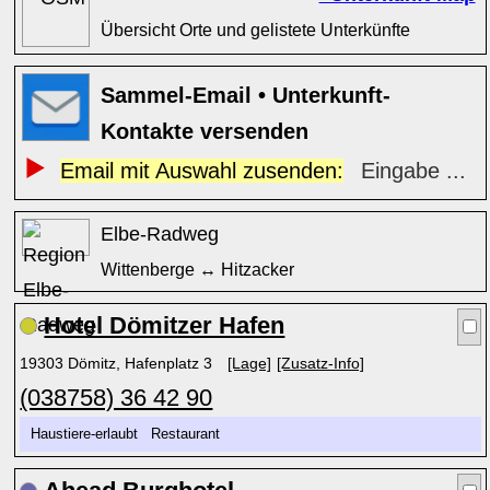
Übersicht Orte und gelistete Unterkünfte
Sammel-Email • Unterkunft-
Kontakte versenden
Email mit Auswahl zusenden:
Eingabe ...
Elbe-Radweg
Wittenberge ↔ Hitzacker
Hotel Dömitzer Hafen
19303 Dömitz, Hafenplatz 3
[Lage]
[Zusatz-Info]
(038758) 36 42 90
Haustiere-erlaubt Restaurant