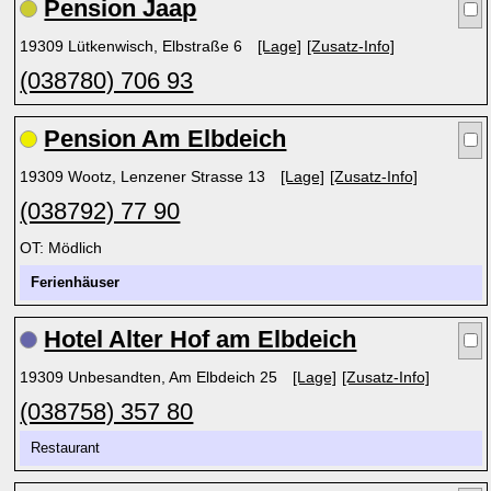
Pension Jaap
19309 Lütkenwisch, Elbstraße 6
[Lage]
[Zusatz-Info]
(038780) 706 93
Pension Am Elbdeich
19309 Wootz, Lenzener Strasse 13
[Lage]
[Zusatz-Info]
(038792) 77 90
OT: Mödlich
Ferienhäuser
Hotel Alter Hof am Elbdeich
19309 Unbesandten, Am Elbdeich 25
[Lage]
[Zusatz-Info]
(038758) 357 80
Restaurant