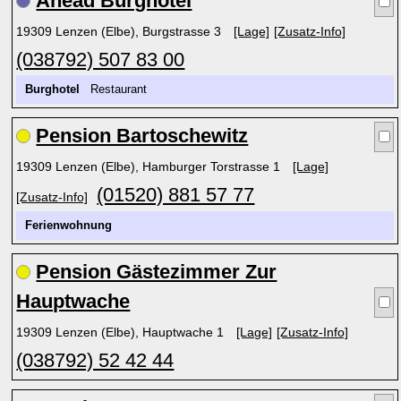
Ahead Burghotel
19309 Lenzen (Elbe), Burgstrasse 3
[Lage]
[Zusatz-Info]
(038792) 507 83 00
Burghotel
Restaurant
Pension Bartoschewitz
19309 Lenzen (Elbe), Hamburger Torstrasse 1
[Lage]
(01520) 881 57 77
[Zusatz-Info]
Ferienwohnung
Pension Gästezimmer Zur
Hauptwache
19309 Lenzen (Elbe), Hauptwache 1
[Lage]
[Zusatz-Info]
(038792) 52 42 44