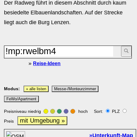
Der Radweg führt in diesem Abschnitt durch kaum
besiedelte Elbauenlandschaften. Auf der Strecke
liegt auch die Burg Lenzen.
»
Reise-Ideen
Modus:
» alle listen
Messe-/Monteurzimmer
FeWo/Apartment
Preisniveau niedrig
hoch Sort:
PLZ
mit Umgebung »
Preis
»Unterkunft-Map