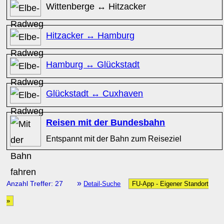
Wittenberge ↔ Hitzacker
Hitzacker ↔ Hamburg
Hamburg ↔ Glückstadt
Glückstadt ↔ Cuxhaven
Reisen mit der Bundesbahn
Entspannt mit der Bahn zum Reiseziel
»
Anzahl Treffer: 27
Detail-Suche
FU-App - Eigener Standort
»