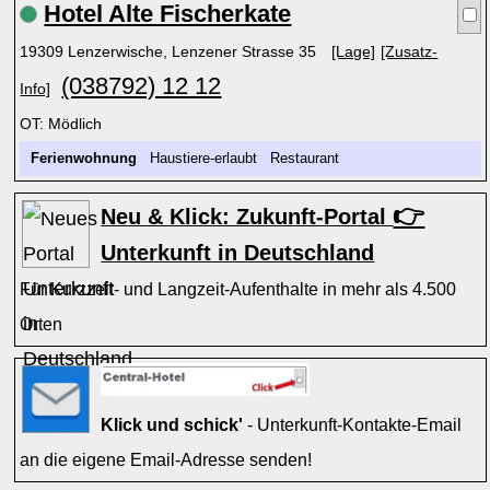
Hotel Alte Fischerkate
19309 Lenzerwische, Lenzener Strasse 35
[Lage]
[Zusatz-
(038792) 12 12
Info]
OT: Mödlich
Ferienwohnung
Haustiere-erlaubt Restaurant
👉
Neu & Klick: Zukunft-Portal
Unterkunft in Deutschland
Für Kurzzeit- und Langzeit-Aufenthalte in mehr als 4.500
Orten
Klick und schick'
- Unterkunft-Kontakte-Email
an die eigene Email-Adresse senden!