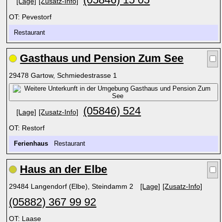
[Lage]
[Zusatz-Info]
OT: Pevestorf
Restaurant
Gasthaus und Pension Zum See
29478 Gartow, Schmiedestrasse 1
(05846) 524
[Lage]
[Zusatz-Info]
OT: Restorf
Ferienhaus
Restaurant
Haus an der Elbe
29484 Langendorf (Elbe), Steindamm 2
[Lage]
[Zusatz-Info]
(05882) 367 99 92
OT: Laase