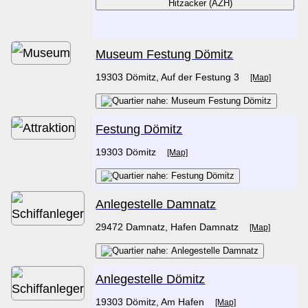
Museum Festung Dömitz
19303 Dömitz, Auf der Festung 3
[Map]
Festung Dömitz
19303 Dömitz
[Map]
Anlegestelle Damnatz
29472 Damnatz, Hafen Damnatz
[Map]
Anlegestelle Dömitz
19303 Dömitz, Am Hafen
[Map]