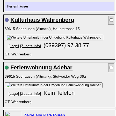
Ferienhäuser
Kulturhaus Wahrenberg
39615 Seehausen (Altmark), Hauptstrasse 15
(039397) 97 38 77
[Lage]
[Zusatz-Info]
OT: Wahrenberg
Ferienwohnung Adebar
39615 Seehausen (Altmark), Stutweider Weg 36a
Kein Telefon
[Lage]
[Zusatz-Info]
OT: Wahrenberg
Zeige alle Rad-Touren