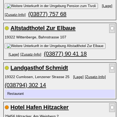
[Lage]
(03877) 757 68
[Zusatz-Info]
Altstadthotel Zur Elbaue
19322 Wittenberge, Bahnstrasse 107
(03877) 90 41 18
[Lage]
[Zusatz-Info]
Landgasthof Schmidt
19322 Cumlosen, Lenzener Strasse 25
[Lage]
[Zusatz-Info]
(038794) 302 14
Restaurant
Hotel Hafen Hitzacker
29456 Hitzacker, Am Weinberg 2