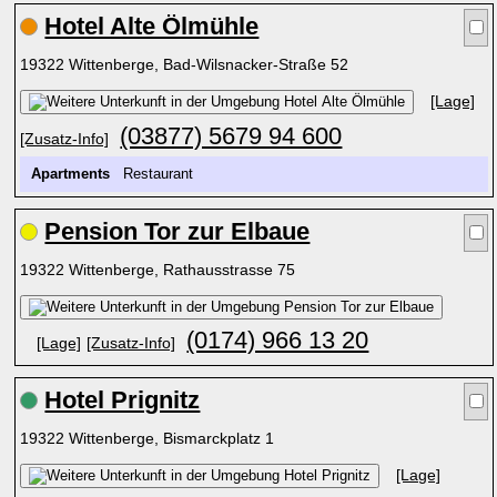
Hotel Alte Ölmühle
19322 Wittenberge, Bad-Wilsnacker-Straße 52
[Lage]
(03877) 5679 94 600
[Zusatz-Info]
Apartments
Restaurant
Pension Tor zur Elbaue
19322 Wittenberge, Rathausstrasse 75
(0174) 966 13 20
[Lage]
[Zusatz-Info]
Hotel Prignitz
19322 Wittenberge, Bismarckplatz 1
[Lage]