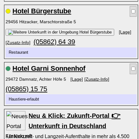
Hotel Bürgerstube
29456 Hitzacker, Marschtorstraße 5
[Lage]
(05862) 64 39
[Zusatz-Info]
Restaurant
Hotel Garni Sonnenhof
29472 Damnatz, Achter Höfe 5
[Lage]
[Zusatz-Info]
(05865) 15 75
Haustiere-erlaubt
👉
Neu & Klick: Zukunft-Portal
Unterkunft in Deutschland
Für Kurzzeit- und Langzeit-Aufenthalte in mehr als 4.500