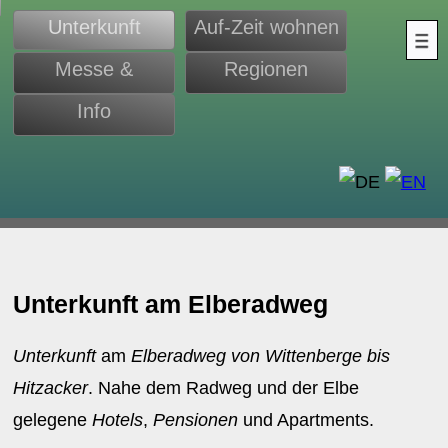
Unterkunft
Auf-Zeit wohnen
Messe &
Regionen
Monteure
Info
d
Unterkunft am Elberadweg
Unterkunft
am
Elberadweg von Wittenberge bis
Hitzacker
. Nahe dem Radweg und der Elbe
gelegene
Hotels
,
Pensionen
und Apartments.