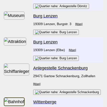
Burg Lenzen
19309 Lenzen, Burgstr. 3
[Map]
Burg Lenzen
19309 Lenzen (Elbe)
[Map]
Anlegestelle Schnackenburg
29471 Gartow Schnackenburg, Zollhafen
[Map]
Wittenberge