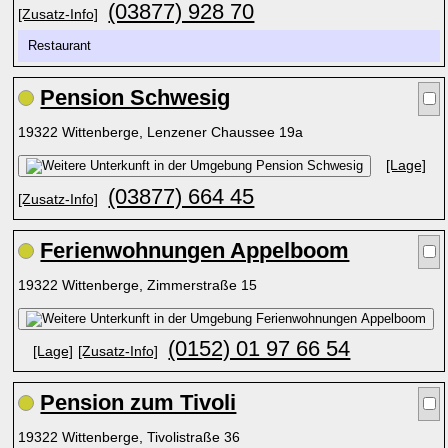
(03877) 928 70
[Zusatz-Info]
Restaurant
Pension Schwesig
19322 Wittenberge, Lenzener Chaussee 19a
[Lage]
(03877) 664 45
[Zusatz-Info]
Ferienwohnungen Appelboom
19322 Wittenberge, Zimmerstraße 15
(0152) 01 97 66 54
[Lage]
[Zusatz-Info]
Pension zum Tivoli
19322 Wittenberge, Tivolistraße 36