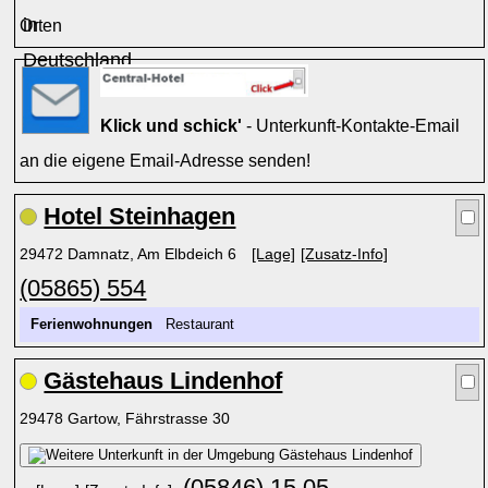
Orten
Klick und schick'
- Unterkunft-Kontakte-Email
an die eigene Email-Adresse senden!
Hotel Steinhagen
29472 Damnatz, Am Elbdeich 6
[Lage]
[Zusatz-Info]
(05865) 554
Ferienwohnungen
Restaurant
Gästehaus Lindenhof
29478 Gartow, Fährstrasse 30
(05846) 15 05