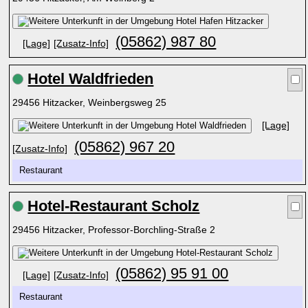
(05862) 987 80
[Lage]
[Zusatz-Info]
Hotel Waldfrieden
29456 Hitzacker, Weinbergsweg 25
[Lage]
(05862) 967 20
[Zusatz-Info]
Restaurant
Hotel-Restaurant Scholz
29456 Hitzacker, Professor-Borchling-Straße 2
(05862) 95 91 00
[Lage]
[Zusatz-Info]
Restaurant