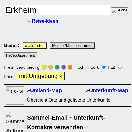
»
Reise-Ideen
Modus:
» alle listen
Messe-/Monteurzimmer
FeWo/Apartment
Preisniveau niedrig
hoch Sort:
PLZ
mit Umgebung »
Preis
»Umland-Map
»Unterkunft-Map
Übersicht Orte und gelistete Unterkünfte
Sammel-Email • Unterkunft-
Kontakte versenden