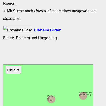
Region.
✓
Mit Suche nach
Unterkunft
nahe eines ausgewählten
Museums
.
Erkheim Bilder
Bilder: Erkheim und Umgebung.
Erkheim
Breitenbrunn
(Schwaben)
Egg an
der
Günz