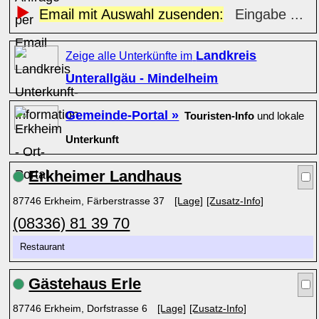
Email mit Auswahl zusenden:
Eingabe ...
Landkreis
Zeige alle Unterkünfte im
Unterallgäu - Mindelheim
Gemeinde-Portal »
Touristen-Info
und lokale
Unterkunft
Erkheimer Landhaus
87746 Erkheim, Färberstrasse 37
[Lage]
[Zusatz-Info]
(08336) 81 39 70
Restaurant
Gästehaus Erle
87746 Erkheim, Dorfstrasse 6
[Lage]
[Zusatz-Info]