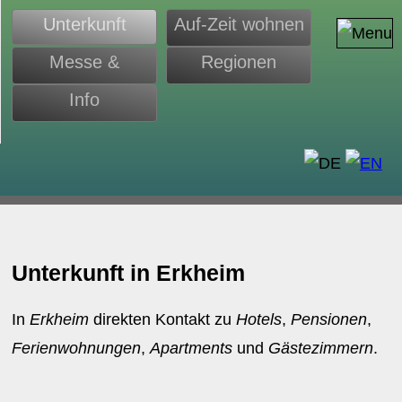
Unterkunft
Auf-Zeit wohnen
Messe &
Regionen
Monteure
Info
d
Unterkunft in Erkheim
In
Erkheim
direkten Kontakt zu
Hotels
,
Pensionen
,
Ferienwohnungen
,
Apartments
und
Gästezimmern
.