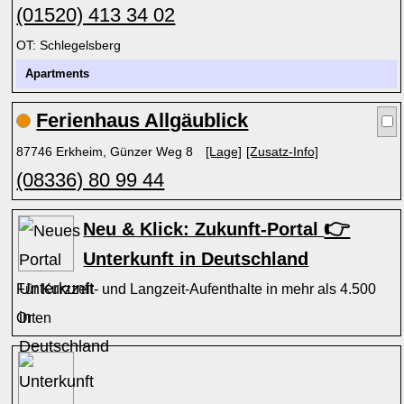
(01520) 413 34 02
OT: Schlegelsberg
Apartments
Ferienhaus Allgäublick
87746 Erkheim, Günzer Weg 8
[Lage]
[Zusatz-Info]
(08336) 80 99 44
👉
Neu & Klick: Zukunft-Portal
Unterkunft in Deutschland
Für Kurzzeit- und Langzeit-Aufenthalte in mehr als 4.500
Orten