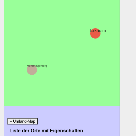
Erkheim
Memmingerberg
» Umland-Map
Liste der Orte mit Eigenschaften