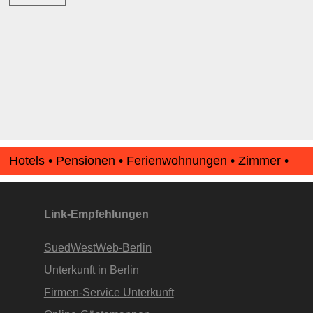
Hotels • Pensionen • Ferienwohnungen • Zimmer •
Apartments • www.Finde-Unterkunft.de
Link-Empfehlungen
SuedWestWeb-Berlin
Unterkunft in Berlin
Firmen-Service Unterkunft