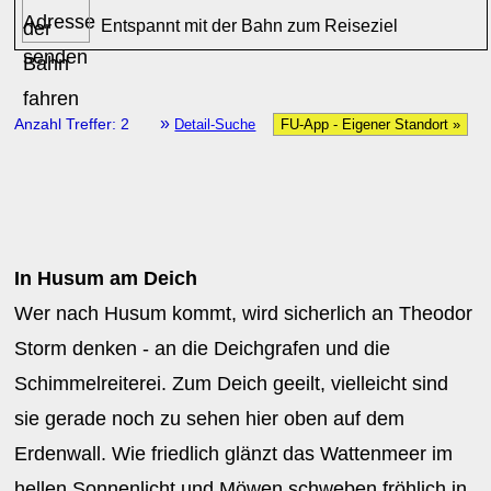
Entspannt mit der Bahn zum Reiseziel
»
Anzahl Treffer: 2
Detail-Suche
FU-App - Eigener Standort »
In Husum am Deich
Wer nach Husum kommt, wird sicherlich an Theodor
Storm denken - an die Deichgrafen und die
Schimmelreiterei. Zum Deich geeilt, vielleicht sind
sie gerade noch zu sehen hier oben auf dem
Erdenwall. Wie friedlich glänzt das Wattenmeer im
hellen Sonnenlicht und Möwen schweben fröhlich in