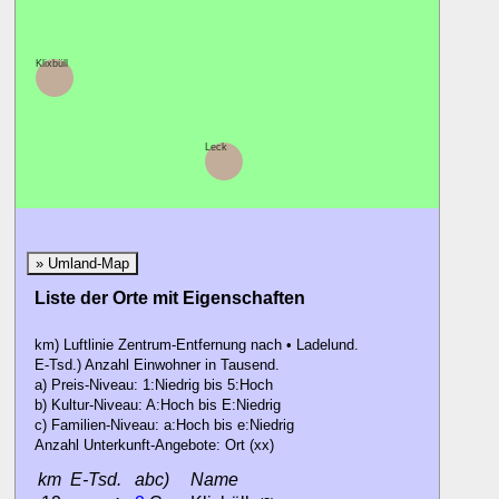
Klixbüll
Sprakebüll
Leck
» Umland-Map
Liste der Orte mit Eigenschaften
km) Luftlinie Zentrum-Entfernung nach • Ladelund.
E-Tsd.) Anzahl Einwohner in Tausend.
a) Preis-Niveau: 1:Niedrig bis 5:Hoch
b) Kultur-Niveau: A:Hoch bis E:Niedrig
c) Familien-Niveau: a:Hoch bis e:Niedrig
Anzahl Unterkunft-Angebote: Ort (xx)
km
E-Tsd.
abc)
Name