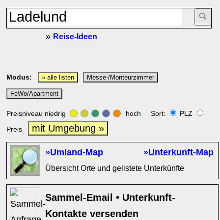
»
Reise-Ideen
Modus:
» alle listen
Messe-/Monteurzimmer
FeWo/Apartment
Preisniveau niedrig
hoch Sort:
PLZ
mit Umgebung »
Preis
»Umland-Map
»Unterkunft-Map
Übersicht Orte und gelistete Unterkünfte
Sammel-Email • Unterkunft-
Kontakte versenden