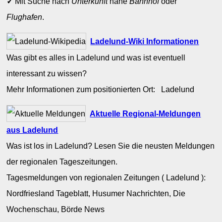
✓
Mit Suche nach
Unterkunft
nahe
Bahnhof
oder
Flughafen
.
Ladelund-Wiki Informationen
Was gibt es alles in Ladelund und was ist eventuell
interessant zu wissen?
Mehr Informationen zum positionierten Ort: Ladelund
Aktuelle Regional-Meldungen
aus Ladelund
Was ist los in Ladelund? Lesen Sie die neusten Meldungen
der regionalen Tageszeitungen.
Tagesmeldungen von regionalen Zeitungen ( Ladelund ):
Nordfriesland Tageblatt, Husumer Nachrichten, Die
Wochenschau, Börde News