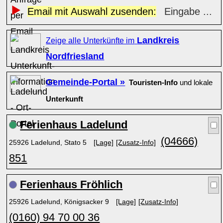
Email mit Auswahl zusenden:
Eingabe ...
Landkreis
Zeige alle Unterkünfte im
Nordfriesland
Gemeinde-Portal »
Touristen-Info
und lokale
Unterkunft
Ferienhaus Ladelund
(04666)
25926 Ladelund, Stato 5
[Lage]
[Zusatz-Info]
851
Ferienhaus Fröhlich
25926 Ladelund, Königsacker 9
[Lage]
[Zusatz-Info]
(0160) 94 70 00 36