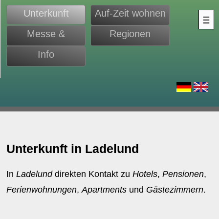
Unterkunft
Auf-Zeit wohnen
Messe &
Regionen
Monteure
Info
d
Unterkunft in Ladelund
In
Ladelund
direkten Kontakt zu
Hotels
,
Pensionen
,
Ferienwohnungen
,
Apartments
und
Gästezimmern
.