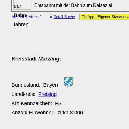
Entspannt mit der Bahn zum Reiseziel
»
Anzahl Treffer: 2
Detail-Suche
FU-App - Eigener Standort 
Kreisstadt
Marzling
:
Bundesland:
Bayern
Landkreis:
Freising
Kfz-Kennzeichen:
FS
Anzahl Einwohner: zirka
3.000