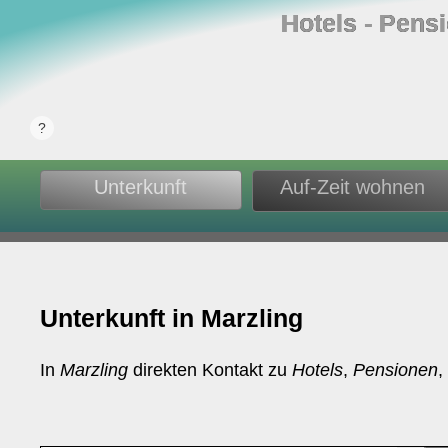
Hotels ‐ Pens
Unterkunft
Auf-Zeit wohnen
Unterkunft in Marzling
In
Marzling
direkten Kontakt zu
Hotels
,
Pensionen