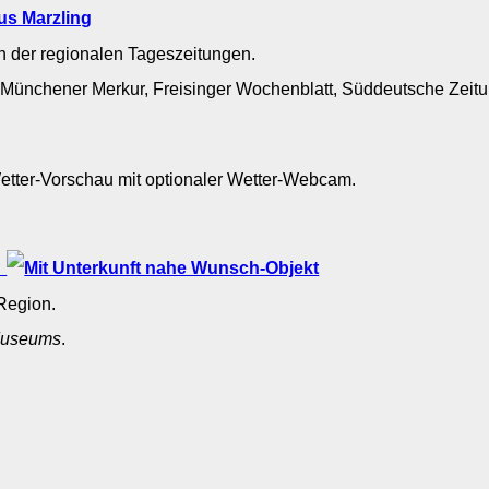
us Marzling
n der regionalen Tageszeitungen.
: Münchener Merkur, Freisinger Wochenblatt, Süddeutsche Ze
Wetter-Vorschau mit optionaler Wetter-Webcam.
ng
g
Region.
useums
.