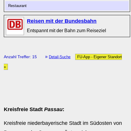
Restaurant
Reisen mit der Bundesbahn
Entspannt mit der Bahn zum Reiseziel
»
Anzahl Treffer: 15
Detail-Suche
FU-App - Eigener Standort
»
Kreisfreie Stadt
Passau
:
Kreisfreie niederbayerische Stadt im Südosten von