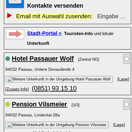
Kontakte versenden
Email mit Auswahl zusenden:
Eingabe ...
Stadt-Portal »
Touristen-Info
und lokale
Unterkunft
Hotel Passauer Wolf
[Zentral NO]
94032 Passau, Untere Donaulände 4
[Lage]
(0851) 93 15 10
[Zusatz-Info]
Pension Vilsmeier
[SO]
94032 Passau, Lindental 28a
[Lage]