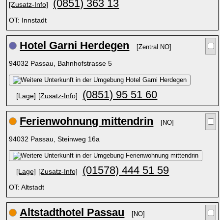
(0851) 363 13
[Zusatz-Info]
OT: Innstadt
Hotel Garni Herdegen
[Zentral NO]
94032 Passau, Bahnhofstrasse 5
(0851) 95 51 60
[Lage]
[Zusatz-Info]
Ferienwohnung mittendrin
[NO]
94032 Passau, Steinweg 16a
(01578) 444 51 59
[Lage]
[Zusatz-Info]
OT: Altstadt
Altstadthotel Passau
[NO]