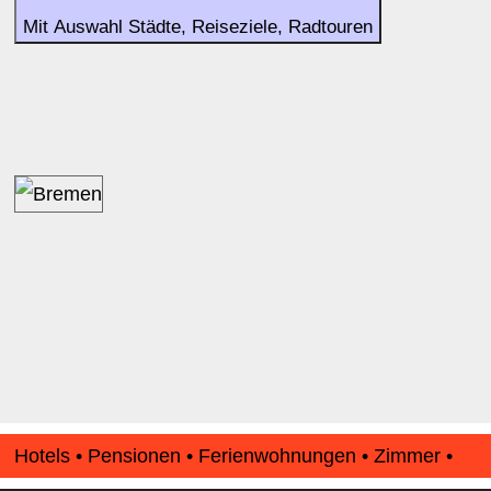
Mit Auswahl Städte, Reiseziele, Radtouren
Hotels • Pensionen • Ferienwohnungen • Zimmer •