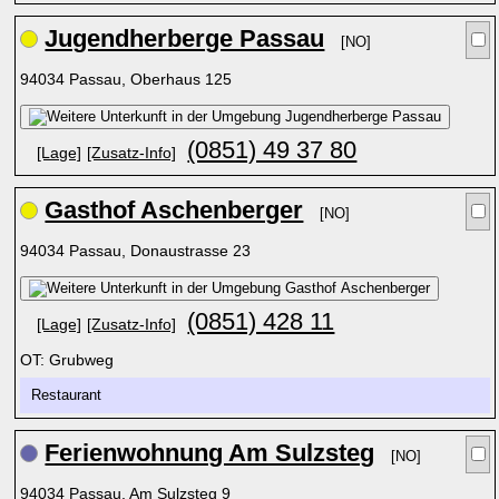
Jugendherberge Passau
[NO]
94034 Passau, Oberhaus 125
(0851) 49 37 80
[Lage]
[Zusatz-Info]
Gasthof Aschenberger
[NO]
94034 Passau, Donaustrasse 23
(0851) 428 11
[Lage]
[Zusatz-Info]
OT: Grubweg
Restaurant
Ferienwohnung Am Sulzsteg
[NO]
94034 Passau, Am Sulzsteg 9