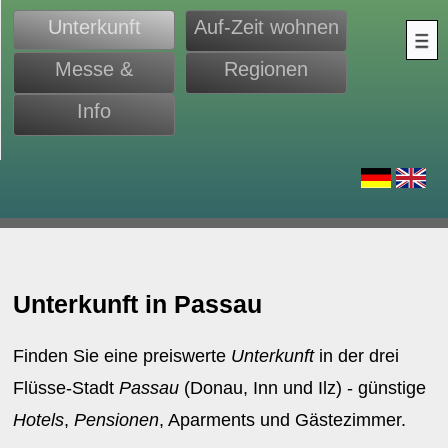
Unterkunft
Auf-Zeit wohnen
Messe &
Regionen
Monteure
Info
d
Unterkunft in Passau
Finden Sie eine preiswerte
Unterkunft
in der drei
Flüsse-Stadt
Passau
(Donau, Inn und Ilz) - günstige
Hotels
,
Pensionen
, Aparments und Gästezimmer.