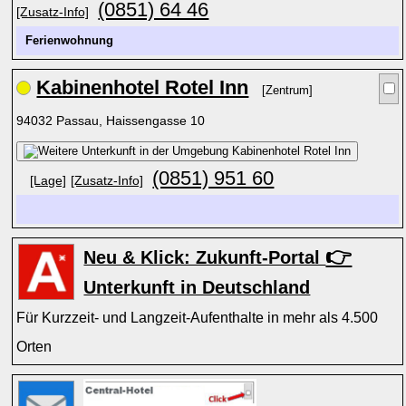
(0851) 64 46
[Zusatz-Info]
Ferienwohnung
Kabinenhotel Rotel Inn
[Zentrum]
94032 Passau, Haissengasse 10
(0851) 951 60
[Lage]
[Zusatz-Info]
👉
Neu & Klick: Zukunft-Portal
Unterkunft in Deutschland
Für Kurzzeit- und Langzeit-Aufenthalte in mehr als 4.500
Orten