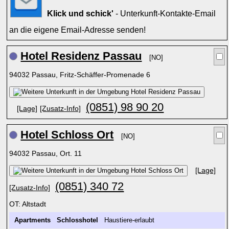
Klick und schick'
- Unterkunft-Kontakte-Email
an die eigene Email-Adresse senden!
Hotel Residenz Passau
[NO]
94032 Passau, Fritz-Schäffer-Promenade 6
(0851) 98 90 20
[Lage]
[Zusatz-Info]
Hotel Schloss Ort
[NO]
94032 Passau, Ort. 11
[Lage]
(0851) 340 72
[Zusatz-Info]
OT: Altstadt
Apartments
Schlosshotel
Haustiere-erlaubt