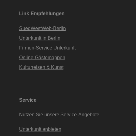
Apartments • www.Finde-Unterkunft.de
Link-Empfehlungen
SuedWestWeb-Berlin
Unterkunft in Berlin
Firmen-Service Unterkunft
Online-Gästemappen
Kulturreisen & Kunst
Service
Nutzen Sie unsere Service-Angebote
Unterkunft anbieten