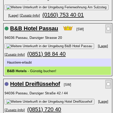
(0160) 753 40 01
[Lage]
[Zusatz-Info]
B&B Hotel Passau
[SW]
94036 Passau, Danziger Strasse 20
[Lage]
(0851) 98 84 40
[Zusatz-Info]
Haustiere-erlaubt
B&B Hotels
- Günstig buchen!
Hotel Dreiflüssehof
[SW]
94036 Passau, Danziger Straße 42 / 44
[Lage]
(0851) 720 40
[Zusatz-Info]