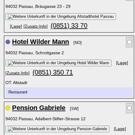
94032 Passau, Bräugasse 23 - 29
(0851) 33 70
[Lage]
[Zusatz-Info]
Hotel Wilder Mann
[NO]
94032 Passau, Schrottgasse 2
[Lage]
(0851) 350 71
[Zusatz-Info]
OT: Altstadt
Restaurant
Pension Gabriele
[SW]
94032 Passau, Adalbert-Stifter-Strasse 12
[Lage]