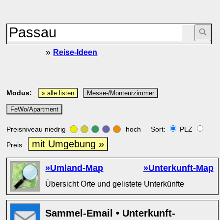
»
Reise-Ideen
Modus:
» alle listen
Messe-/Monteurzimmer
FeWo/Apartment
Preisniveau niedrig
hoch Sort:
PLZ
mit Umgebung »
Preis
»Umland-Map
»Unterkunft-Map
Übersicht Orte und gelistete Unterkünfte
Sammel-Email • Unterkunft-