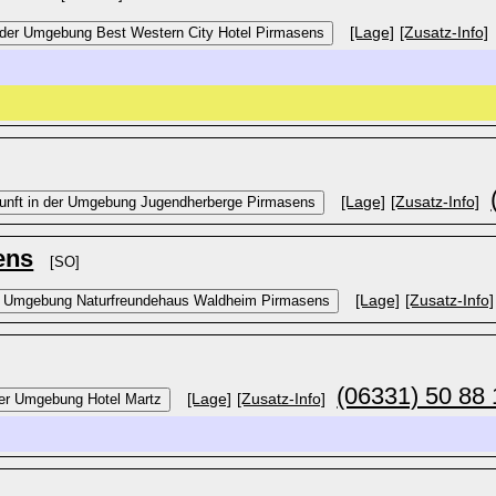
[Lage]
[Zusatz-Info]
[Lage]
[Zusatz-Info]
ens
[SO]
[Lage]
[Zusatz-Info]
(06331) 50 88 
[Lage]
[Zusatz-Info]