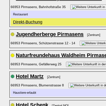
66953 Pirmasens, Bahnhofstraße 35
Restaurant
Direkt-Buchung
Jugendherberge Pirmasens
[Zentrum]
66953 Pirmasens, Schützenstrasse 12 - 14
Naturfreundehaus Waldheim Pirmas
66953 Pirmasens, Gefällerweg 25
Hotel Martz
[Zentrum]
66953 Pirmasens, Blumenstrasse 8
Haustiere-erlaubt
Hotel Schenk
[Zentral NO]