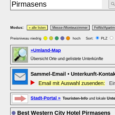
Modus:
» alle listen
Messe-/Monteurzimmer
FeWo/Apartm
Preisniveau niedrig
hoch Sort:
PLZ
»Umland-Map
Übersicht Orte und gelistete Unterkünfte
Sammel-Email • Unterkunft-Konta
Email mit Auswahl zusenden:
Ei
Stadt-Portal »
Touristen-Info
und lokale
Unte
Best Western City Hotel Pirmasens