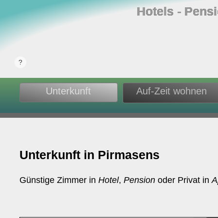
Hotels ‐ Pens
Unterkunft
Auf-Zeit wohnen
Unterkunft in Pirmasens
Günstige Zimmer in
Hotel
,
Pension
oder Privat in
A