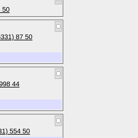
6 50
6331) 87 50
 998 44
31) 554 50