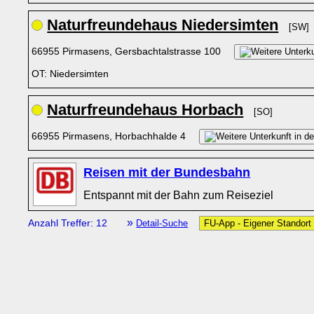
Naturfreundehaus Niedersimten
[SW]
66955 Pirmasens, Gersbachtalstrasse 100
OT: Niedersimten
Naturfreundehaus Horbach
[SO]
66955 Pirmasens, Horbachhalde 4
Reisen mit der Bundesbahn
Entspannt mit der Bahn zum Reiseziel
»
Anzahl Treffer: 12
Detail-Suche
FU-App - Eigener Standort