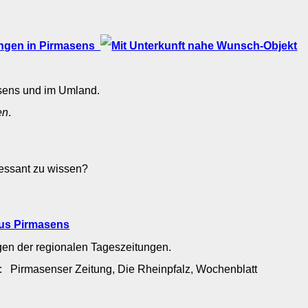
ngen in Pirmasens
asens und im Umland.
en
.
ressant zu wissen?
aus Pirmasens
gen der regionalen Tageszeitungen.
: Pirmasenser Zeitung, Die Rheinpfalz, Wochenblatt