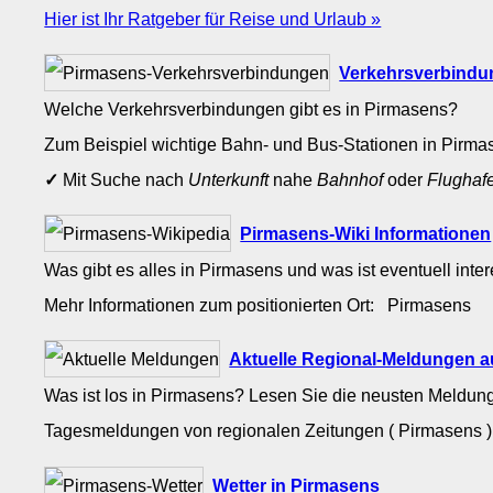
Hier ist Ihr Ratgeber für Reise und Urlaub »
Verkehrsverbindu
Welche Verkehrsverbindungen gibt es in Pirmasens?
Zum Beispiel wichtige Bahn- und Bus-Stationen in Pirm
✓
Mit Suche nach
Unterkunft
nahe
Bahnhof
oder
Flughaf
Pirmasens-Wiki Informationen
Was gibt es alles in Pirmasens und was ist eventuell inte
Mehr Informationen zum positionierten Ort: Pirmasens
Aktuelle Regional-Meldungen 
Was ist los in Pirmasens? Lesen Sie die neusten Meldun
Tagesmeldungen von regionalen Zeitungen ( Pirmasens )
Wetter in Pirmasens