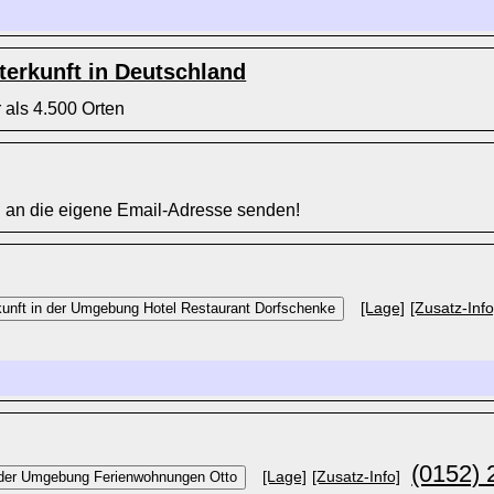
erkunft in Deutschland
 als 4.500 Orten
l an die eigene Email-Adresse senden!
[Lage]
[Zusatz-Info
(0152) 
[Lage]
[Zusatz-Info]