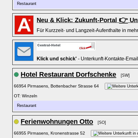
Restaurant
👉
Neu & Klick: Zukunft-Portal
Unt
Für Kurzzeit- und Langzeit-Aufenthalte in mehr
Klick und schick'
- Unterkunft-Kontakte-Emai
Hotel Restaurant Dorfschenke
[SW]
66954 Pirmasens, Bottenbacher Strasse 64
OT: Winzeln
Restaurant
Ferienwohnungen Otto
[SO]
66955 Pirmasens, Kronenstrasse 52