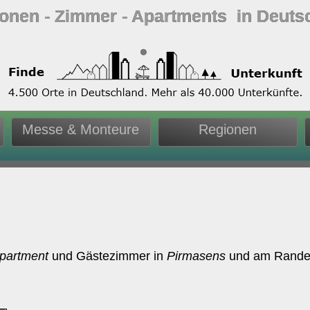
ionen ‐ Zimmer ‐ Apartments in Deuts
Messe & Monteure
Regionen
partment
und Gästezimmer in
Pirmasens
und am Rande 