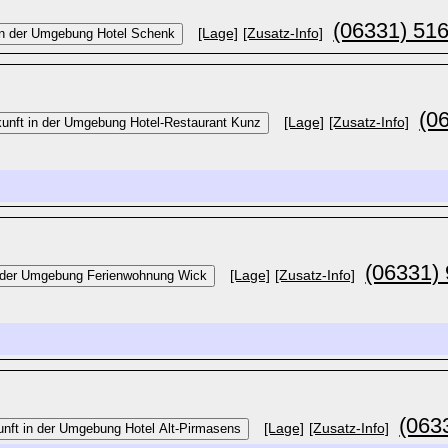
(06331) 51
[Lage]
[Zusatz-Info]
(0
[Lage]
[Zusatz-Info]
(06331)
[Lage]
[Zusatz-Info]
(063
[Lage]
[Zusatz-Info]