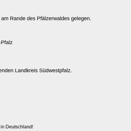
z am Rande des Pfälzerwaldes gelegen.
genden Landkreis Südwestpfalz.
 in Deutschland!