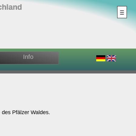
chland
Info
des Pfälzer Waldes.