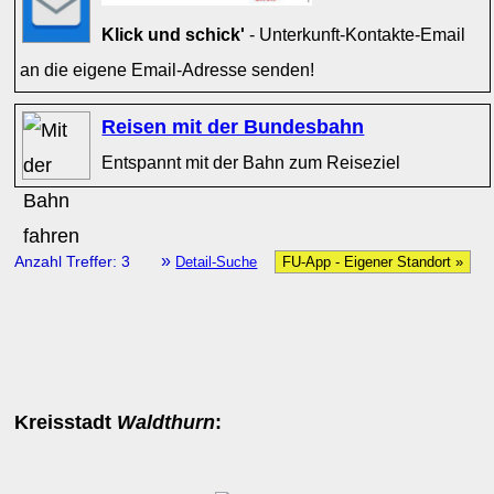
Klick und schick'
- Unterkunft-Kontakte-Email
an die eigene Email-Adresse senden!
Reisen mit der Bundesbahn
Entspannt mit der Bahn zum Reiseziel
»
Anzahl Treffer: 3
Detail-Suche
FU-App - Eigener Standort »
Kreisstadt
Waldthurn
: