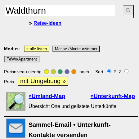
»
Reise-Ideen
Modus:
» alle listen
Messe-/Monteurzimmer
FeWo/Apartment
Preisniveau niedrig
hoch Sort:
PLZ
mit Umgebung »
Preis
»Umland-Map
»Unterkunft-Map
Übersicht Orte und gelistete Unterkünfte
Sammel-Email • Unterkunft-
Kontakte versenden