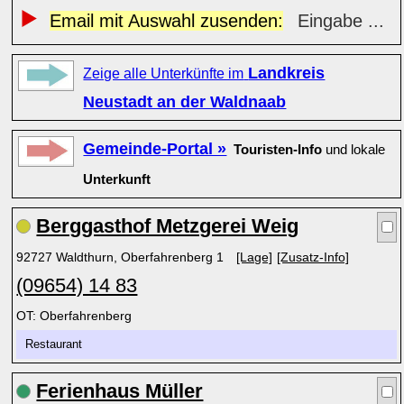
Email mit Auswahl zusenden:
Eingabe ...
Landkreis
Zeige alle Unterkünfte im
Neustadt an der Waldnaab
Gemeinde-Portal »
Touristen-Info
und lokale
Unterkunft
Berggasthof Metzgerei Weig
92727 Waldthurn, Oberfahrenberg 1
[Lage]
[Zusatz-Info]
(09654) 14 83
OT: Oberfahrenberg
Restaurant
Ferienhaus Müller