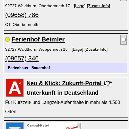
92727 Waldthurn, Oberbernrieth 17
[Lage]
[Zusatz-Info]
(09658) 786
OT: Oberbernrieth
Ferienhof Beimler
92727 Waldthurn, Woppenrieth 18
[Lage]
[Zusatz-Info]
(09657) 346
Ferienhaus
Bauernhof
👉
Neu & Klick: Zukunft-Portal
Unterkunft in Deutschland
Für Kurzzeit- und Langzeit-Aufenthalte in mehr als 4.500
Orten