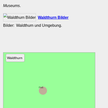
Museums
.
Waldthurn Bilder
Bilder: Waldthurn und Umgebung.
Waldthurn
Floß