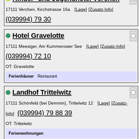
17111 Verchen, Kirchstrasse 16a
[Lage]
[Zusatz-Info]
(039994) 79 30
Hotel Gravelotte
17111 Meesiger, Am Kummerower See
[Lage]
[Zusatz-Info]
(039994) 72 10
OT: Gravelotte
Ferienhäuser
Restaurant
Landhof Trittelwitz
17111 Schönfeld (bei Demmin), Trittelwitz 12
[Lage]
[Zusatz-
(039994) 79 88 39
Info]
OT: Trittelwitz
Ferienwohnungen