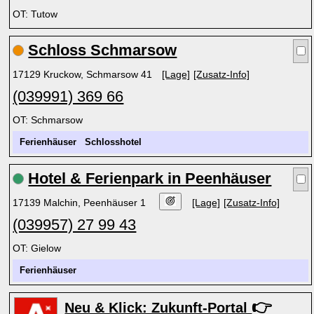
OT: Tutow
Schloss Schmarsow
17129 Kruckow, Schmarsow 41
[Lage]
[Zusatz-Info]
(039991) 369 66
OT: Schmarsow
Ferienhäuser
Schlosshotel
Hotel & Ferienpark in Peenhäuser
17139 Malchin, Peenhäuser 1
[Lage]
[Zusatz-Info]
(039957) 27 99 43
OT: Gielow
Ferienhäuser
👉
Neu & Klick: Zukunft-Portal