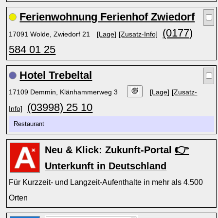
Ferienwohnung Ferienhof Zwiedorf
(0177)
17091 Wolde, Zwiedorf 21
[Lage]
[Zusatz-Info]
584 01 25
Hotel Trebeltal
17109 Demmin, Klänhammerweg 3
[Lage]
[Zusatz-
(03998) 25 10
Info]
Restaurant
👉
Neu & Klick: Zukunft-Portal
Unterkunft in Deutschland
Für Kurzzeit- und Langzeit-Aufenthalte in mehr als 4.500
Orten