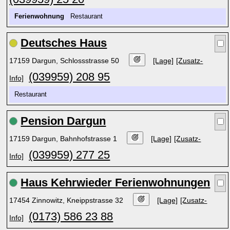
Ferienwohnung
Restaurant
Deutsches Haus
17159 Dargun, Schlossstrasse 50
[Lage]
[Zusatz-
(039959) 208 95
Info]
Restaurant
Pension Dargun
17159 Dargun, Bahnhofstrasse 1
[Lage]
[Zusatz-
(039959) 277 25
Info]
Haus Kehrwieder Ferienwohnungen
17454 Zinnowitz, Kneippstrasse 32
[Lage]
[Zusatz-
(0173) 586 23 88
Info]