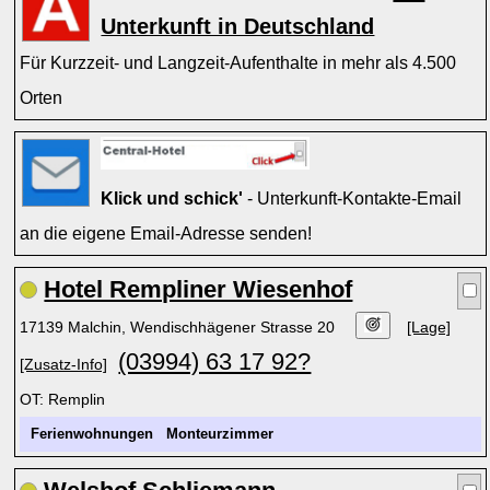
Unterkunft in Deutschland
Für Kurzzeit- und Langzeit-Aufenthalte in mehr als 4.500
Orten
Klick und schick'
- Unterkunft-Kontakte-Email
an die eigene Email-Adresse senden!
Hotel Rempliner Wiesenhof
17139 Malchin, Wendischhägener Strasse 20
[Lage]
(03994) 63 17 92?
[Zusatz-Info]
OT: Remplin
Ferienwohnungen
Monteurzimmer