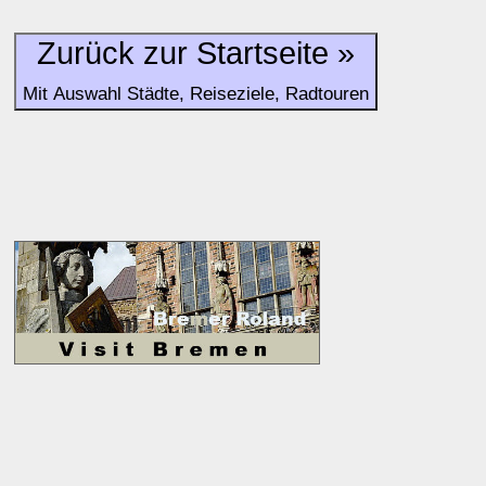
und Unterkunft-Angeboten am Gast-Ort.
Zurück zur Startseite »
Alle Bewertungen haben die aktuell verfügbaren Daten zur
Mit Auswahl Städte, Reiseziele, Radtouren
Bewertungen zurzeit noch ohne Lage-Bewertung.