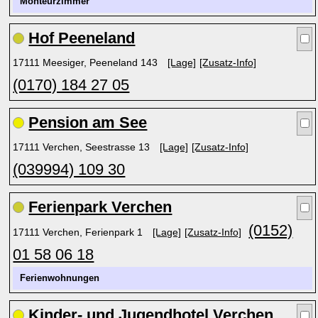
Monteurzimmer
Hof Peeneland
17111 Meesiger, Peeneland 143
[Lage]
[Zusatz-Info]
(0170) 184 27 05
Pension am See
17111 Verchen, Seestrasse 13
[Lage]
[Zusatz-Info]
(039994) 109 30
Ferienpark Verchen
(0152)
17111 Verchen, Ferienpark 1
[Lage]
[Zusatz-Info]
01 58 06 18
Ferienwohnungen
Kinder- und Jugendhotel Verchen