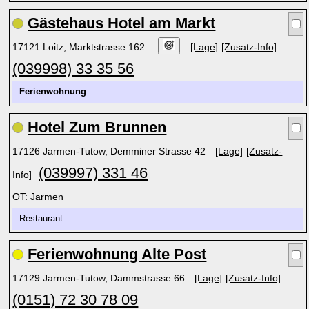
Gästehaus Hotel am Markt
17121 Loitz, Marktstrasse 162
[Lage]
[Zusatz-Info]
(039998) 33 35 56
Ferienwohnung
Hotel Zum Brunnen
17126 Jarmen-Tutow, Demminer Strasse 42
[Lage]
[Zusatz-
(039997) 331 46
Info]
OT: Jarmen
Restaurant
Ferienwohnung Alte Post
17129 Jarmen-Tutow, Dammstrasse 66
[Lage]
[Zusatz-Info]
(0151) 72 30 78 09