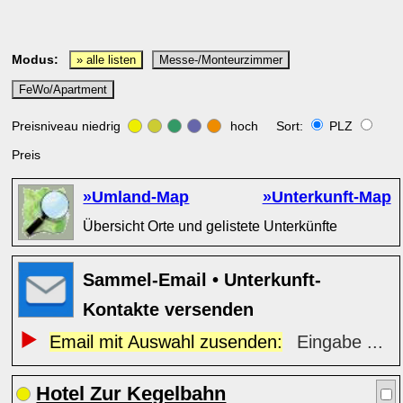
Modus:
» alle listen
Messe-/Monteurzimmer
FeWo/Apartment
Preisniveau niedrig
hoch Sort:
PLZ
Preis
»Umland-Map
»Unterkunft-Map
Übersicht Orte und gelistete Unterkünfte
Sammel-Email • Unterkunft-
Kontakte versenden
Email mit Auswahl zusenden:
Eingabe ...
Hotel Zur Kegelbahn