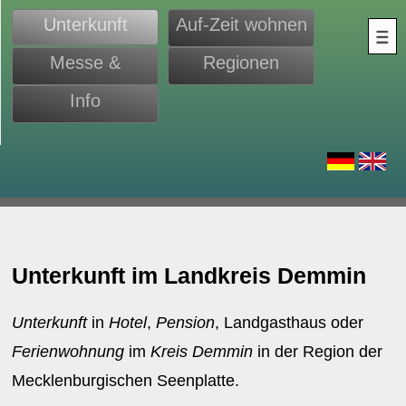
Unterkunft
Auf-Zeit wohnen
Messe &
Regionen
Monteure
Info
d
Unterkunft im Landkreis Demmin
Unterkunft
in
Hotel
,
Pension
, Landgasthaus oder
Ferienwohnung
im
Kreis
Demmin
in der Region der
Mecklenburgischen Seenplatte.