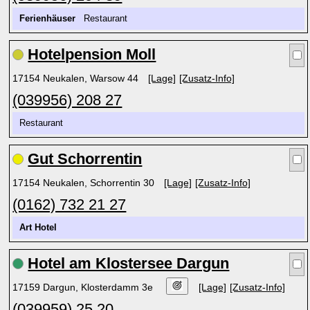
Ferienhäuser
Restaurant
Hotelpension Moll
17154 Neukalen, Warsow 44
[Lage]
[Zusatz-Info]
(039956) 208 27
Restaurant
Gut Schorrentin
17154 Neukalen, Schorrentin 30
[Lage]
[Zusatz-Info]
(0162) 732 21 27
Art Hotel
Hotel am Klostersee Dargun
17159 Dargun, Klosterdamm 3e
[Lage]
[Zusatz-Info]
(039959) 25 20