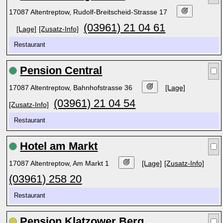
17087 Altentreptow, Rudolf-Breitscheid-Strasse 17
(03961) 21 04 61
[Lage]
[Zusatz-Info]
Restaurant
Pension Central
17087 Altentreptow, Bahnhofstrasse 36
[Lage]
(03961) 21 04 54
[Zusatz-Info]
Restaurant
Hotel am Markt
17087 Altentreptow, Am Markt 1
[Lage]
[Zusatz-Info]
(03961) 258 20
Restaurant
Pension Klatzower Berg