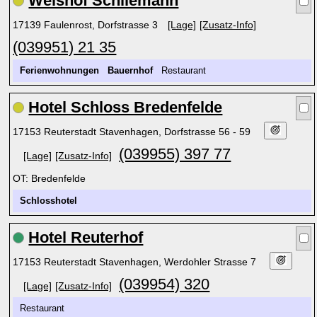
Welshof Schliemann
17139 Faulenrost, Dorfstrasse 3
[Lage]
[Zusatz-Info]
(039951) 21 35
Ferienwohnungen
Bauernhof
Restaurant
Hotel Schloss Bredenfelde
17153 Reuterstadt Stavenhagen, Dorfstrasse 56 - 59
(039955) 397 77
[Lage]
[Zusatz-Info]
OT: Bredenfelde
Schlosshotel
Hotel Reuterhof
17153 Reuterstadt Stavenhagen, Werdohler Strasse 7
(039954) 320
[Lage]
[Zusatz-Info]
Restaurant