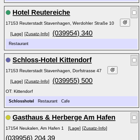
Hotel Reutereiche
17153 Reuterstadt Stavenhagen, Werdohler Straße 10
(039954) 340
[Lage]
[Zusatz-Info]
Restaurant
Schloss-Hotel Kittendorf
17153 Reuterstadt Stavenhagen, Dorfstrasse 47
(039955) 500
[Lage]
[Zusatz-Info]
OT: Kittendorf
Schlosshotel
Restaurant Cafe
Gasthaus & Herberge Am Hafen
17154 Neukalen, Am Hafen 1
[Lage]
[Zusatz-Info]
(039956) 204 39