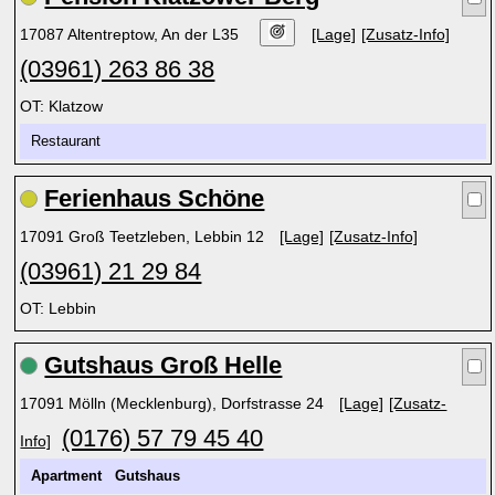
17087 Altentreptow, An der L35
[Lage]
[Zusatz-Info]
(03961) 263 86 38
OT: Klatzow
Restaurant
Ferienhaus Schöne
17091 Groß Teetzleben, Lebbin 12
[Lage]
[Zusatz-Info]
(03961) 21 29 84
OT: Lebbin
Gutshaus Groß Helle
17091 Mölln (Mecklenburg), Dorfstrasse 24
[Lage]
[Zusatz-
(0176) 57 79 45 40
Info]
Apartment
Gutshaus