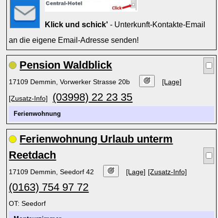
Klick und schick'
- Unterkunft-Kontakte-Email
an die eigene Email-Adresse senden!
Pension Waldblick
17109 Demmin, Vorwerker Strasse 20b
[Lage]
(03998) 22 23 35
[Zusatz-Info]
Ferienwohnung
Ferienwohnung Urlaub unterm
Reetdach
17109 Demmin, Seedorf 42
[Lage]
[Zusatz-Info]
(0163) 754 97 72
OT: Seedorf