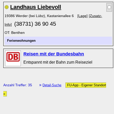
Landhaus Liebevoll
19386 Werder (bei Lübz), Kastanienallee 6
[Lage]
[Zusatz-
(38731) 36 90 45
Info]
OT: Benthen
Ferienwohnungen
Reisen mit der Bundesbahn
Entspannt mit der Bahn zum Reiseziel
»
Anzahl Treffer: 35
Detail-Suche
FU-App - Eigener Standort
»