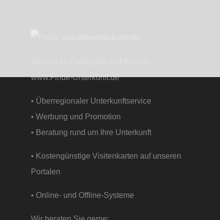
SuedWestWeb-Berlin
Service für Gastgeber und Reisen.
www.Finde-Unterkunft.de
• Überregionaler Unterkunftservice
• Werbung und Promotion
• Beratung rund um Ihre Unterkunft
• Kostengünstige Visitenkarten auf unseren
Portalen
• Online- und Offline-Systeme
Wir beraten Sie gerne: