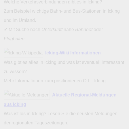
Welche Verkehrsverbindungen gibt es in Icking?
Zum Beispiel wichtige Bahn- und Bus-Stationen in Icking
und im Umland.
✓
Mit Suche nach
Unterkunft
nahe
Bahnhof
oder
Flughafen
.
Icking-Wiki Informationen
Was gibt es alles in Icking und was ist eventuell interessant
zu wissen?
Mehr Informationen zum positionierten Ort: Icking
Aktuelle Regional-Meldungen
aus Icking
Was ist los in Icking? Lesen Sie die neusten Meldungen
der regionalen Tageszeitungen.