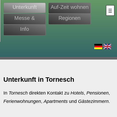
Unterkunft
Auf-Zeit wohnen
Messe &
Regionen
Monteure
Info
d
Unterkunft in Tornesch
In
Tornesch
direkten Kontakt zu
Hotels
,
Pensionen
,
Ferienwohnungen
,
Apartments
und
Gästezimmern
.