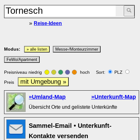
»
Reise-Ideen
Modus:
» alle listen
Messe-/Monteurzimmer
FeWo/Apartment
Preisniveau niedrig
hoch Sort:
PLZ
mit Umgebung »
Preis
»Umland-Map
»Unterkunft-Map
Übersicht Orte und gelistete Unterkünfte
Sammel-Email • Unterkunft-
Kontakte versenden