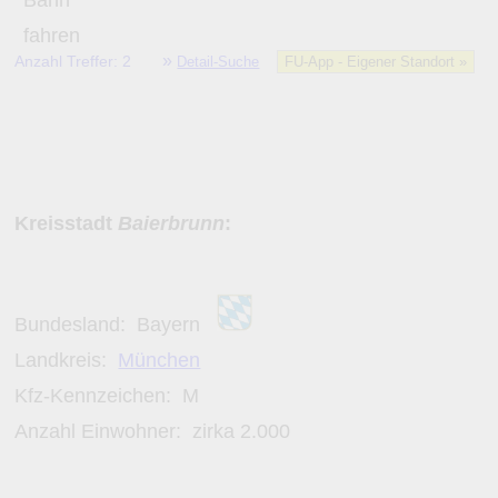
»
Anzahl Treffer: 2
Detail-Suche
FU-App - Eigener Standort »
Kreisstadt
Baierbrunn
:
Bundesland:
Bayern
Landkreis:
München
Kfz-Kennzeichen:
M
Anzahl Einwohner: zirka
2.000