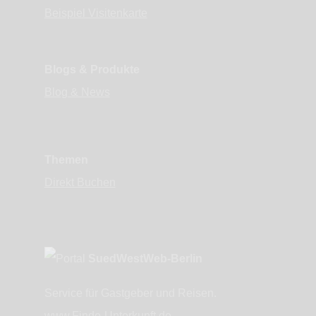
Beispiel Visitenkarte
Blogs & Produkte
Blog & News
Themen
Direkt Buchen
SuedWestWeb-Berlin
Service für Gastgeber und Reisen.
www.Finde-Unterkunft.de