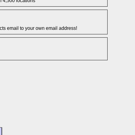
n 4,500 locations
s email to your own email address!