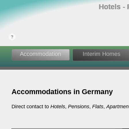
Hotels ‐
Accommodation
Interim Homes
Accommodations in Germany
Direct contact to
Hotels
,
Pensions
,
Flats
,
Apartmen