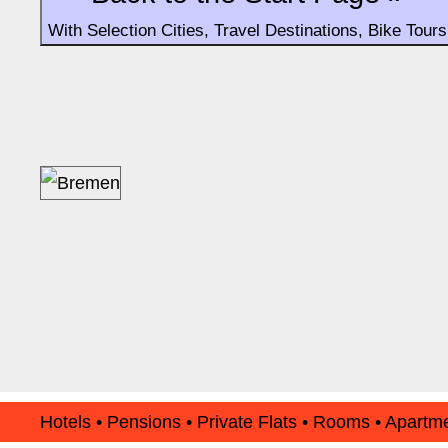
With Selection Cities, Travel Destinations, Bike Tours
Hotels • Pensions • Private Flats • Rooms • Apart