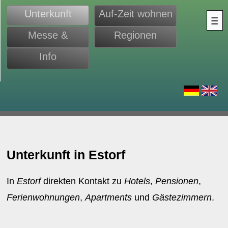
Unterkunft
Auf-Zeit wohnen
Messe &
Regionen
Monteure
Info
d
Unterkunft in Estorf
In
Estorf
direkten Kontakt zu
Hotels
,
Pensionen
,
Ferienwohnungen
,
Apartments
und
Gästezimmern
.