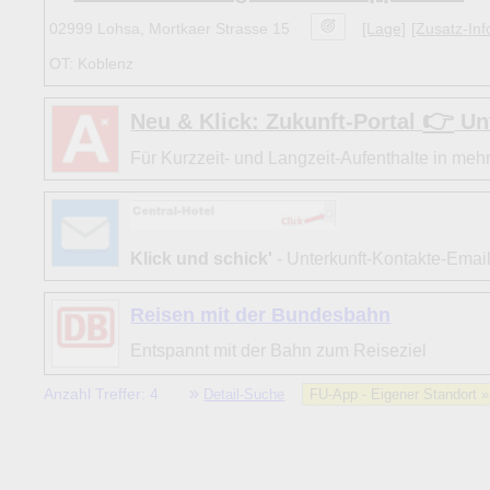
02999 Lohsa, Mortkaer Strasse 15
[Lage]
[Zusatz-Inf
OT: Koblenz
👉
Neu & Klick: Zukunft-Portal
Unt
Für Kurzzeit- und Langzeit-Aufenthalte in mehr
Klick und schick'
- Unterkunft-Kontakte-Emai
Reisen mit der Bundesbahn
Entspannt mit der Bahn zum Reiseziel
»
Anzahl Treffer: 4
Detail-Suche
FU-App - Eigener Standort 