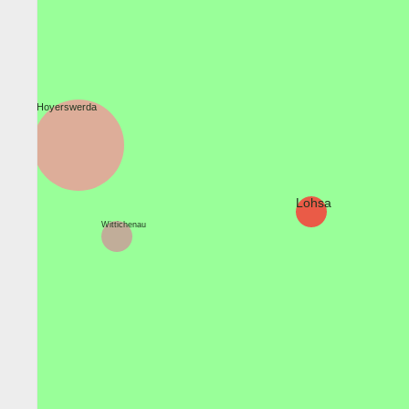
Hoyerswerda
Lohsa
Wittichenau