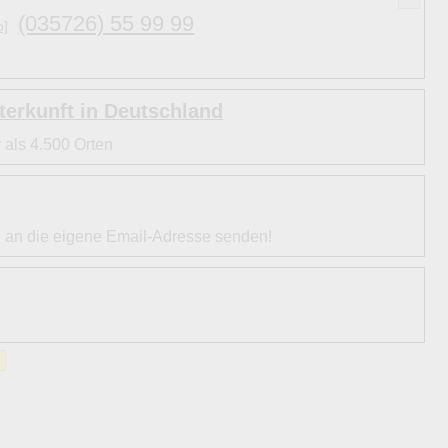
(035726) 55 99 99
o]
erkunft in Deutschland
 als 4.500 Orten
l an die eigene Email-Adresse senden!
»