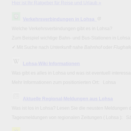
Hier ist Ihr Ratgeber für Reise und Urlaub »
Verkehrsverbindungen in Lohsa
Welche Verkehrsverbindungen gibt es in Lohsa?
Zum Beispiel wichtige Bahn- und Bus-Stationen in Lohs
✓
Mit Suche nach
Unterkunft
nahe
Bahnhof
oder
Flughaf
Lohsa-Wiki Informationen
Was gibt es alles in Lohsa und was ist eventuell interess
Mehr Informationen zum positionierten Ort: Lohsa
Aktuelle Regional-Meldungen aus Lohsa
Was ist los in Lohsa? Lesen Sie die neusten Meldungen 
Tagesmeldungen von regionalen Zeitungen ( Lohsa ): S