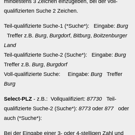
mindestens 3 Zeichen einzugeben, bei der voll-
qualifizierten Suche 2 Zeichen.
Teil-qualifizierte Suche-1 (*Suche*): Eingabe:
Burg
Treffer z.B.
Burg
,
Burgdorf
,
Bitburg
,
Boitzenburger
Land
Teil-qualifizierte Suche-2 (Suche*): Eingabe:
Burg
Treffer z.B.
Burg
,
Burgdorf
Voll-qualifizierte Suche: Eingabe:
Burg
Treffer
Burg
Select-PLZ
- z.B.: Vollqualifiziert:
87730
Teil-
qualifizierte Suche-2 (Suche*):
8773
oder
877
oder
auch (*Suche*):
Bei der Eingabe einer 3- oder 4-stelligen Zahl und