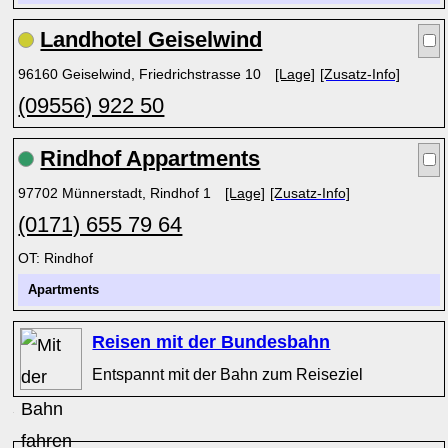
Landhotel Geiselwind
96160 Geiselwind, Friedrichstrasse 10
[Lage]
[Zusatz-Info]
(09556) 922 50
Rindhof Appartments
97702 Münnerstadt, Rindhof 1
[Lage]
[Zusatz-Info]
(0171) 655 79 64
OT: Rindhof
Apartments
Reisen mit der Bundesbahn
Entspannt mit der Bahn zum Reiseziel
x