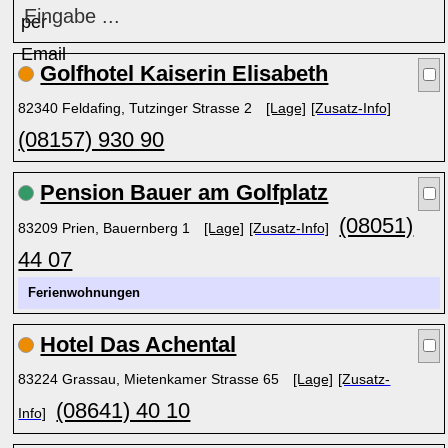
Eingabe ...
Golfhotel Kaiserin Elisabeth
82340 Feldafing, Tutzinger Strasse 2
[Lage]
[Zusatz-Info]
(08157) 930 90
Pension Bauer am Golfplatz
(08051)
83209 Prien, Bauernberg 1
[Lage]
[Zusatz-Info]
44 07
Ferienwohnungen
Hotel Das Achental
83224 Grassau, Mietenkamer Strasse 65
[Lage]
[Zusatz-
(08641) 40 10
Info]