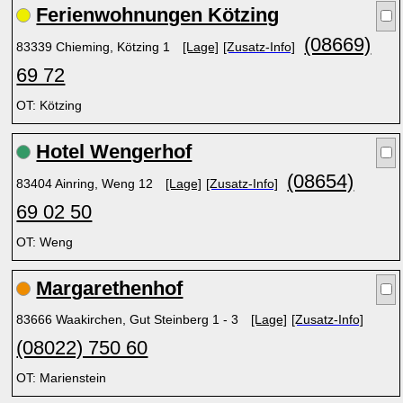
Ferienwohnungen Kötzing
(08669)
83339 Chieming, Kötzing 1
[Lage]
[Zusatz-Info]
69 72
OT: Kötzing
Hotel Wengerhof
(08654)
83404 Ainring, Weng 12
[Lage]
[Zusatz-Info]
69 02 50
OT: Weng
Margarethenhof
83666 Waakirchen, Gut Steinberg 1 - 3
[Lage]
[Zusatz-Info]
(08022) 750 60
OT: Marienstein