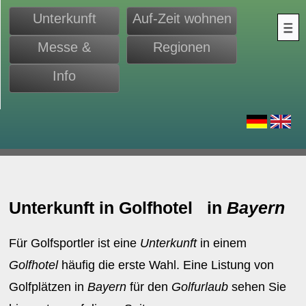
Unterkunft
Auf-Zeit wohnen
Messe &
Regionen
Monteure
Info
d
Unterkunft in Golfhotel in
Bayern
Für Golfsportler ist eine
Unterkunft
in einem
Golfhotel
häufig die erste Wahl. Eine Listung von
Golfplätzen in
Bayern
für den
Golfurlaub
sehen Sie