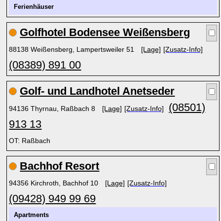
Ferienhäuser
Golfhotel Bodensee Weißensberg
88138 Weißensberg, Lampertsweiler 51
[Lage]
[Zusatz-Info]
(08389) 891 00
Golf- und Landhotel Anetseder
(08501)
94136 Thyrnau, Raßbach 8
[Lage]
[Zusatz-Info]
913 13
OT: Raßbach
Bachhof Resort
94356 Kirchroth, Bachhof 10
[Lage]
[Zusatz-Info]
(09428) 949 99 69
Apartments