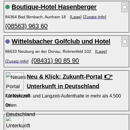
Boutique-Hotel Hasenberger
84364 Bad Birnbach, Aunham 18
[Lage]
[Zusatz-Info]
(08563) 963 60
Wittelsbacher Golfclub und Hotel
86633 Neuburg an der Donau, Rohrenfeld 102
[Lage]
(08431) 90 85 90
[Zusatz-Info]
👉
Neu & Klick: Zukunft-Portal
Unterkunft in Deutschland
Für Kurzzeit- und Langzeit-Aufenthalte in mehr als 4.500
Orten