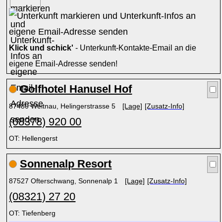
Klick und schick'
- Unterkunft-Kontakte-Email an die
eigene Email-Adresse senden!
Golfhotel Hanusel Hof
87480 Weitnau, Helingerstrasse 5
[Lage]
[Zusatz-Info]
(08378) 920 00
OT: Hellengerst
Sonnenalp Resort
87527 Ofterschwang, Sonnenalp 1
[Lage]
[Zusatz-Info]
(08321) 27 20
OT: Tiefenberg