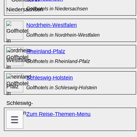
Golfhotels in Niedersachsen
Nordrhein-Westfalen
Golfhotels in Nordrhein-Westfalen
Rheinland-Pfalz
Golfhotels in Rheinland-Pfalz
Schleswig-Holstein
Golfhotels in Schleswig-Holstein
x
Zum Reise-Themen-Menu