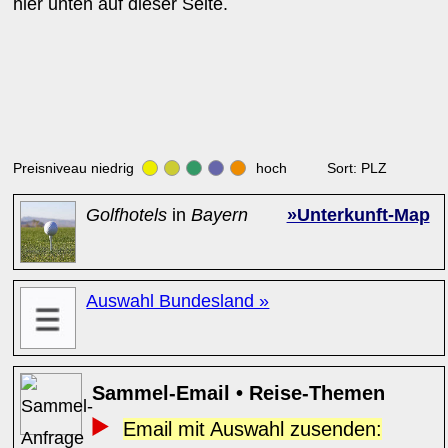
hier unten auf dieser Seite.
Preisniveau niedrig
hoch Sort: PLZ
Golfhotels
in
Bayern
»Unterkunft-Map
Auswahl Bundesland »
Sammel-Email • Reise-Themen
Email mit Auswahl zusenden: