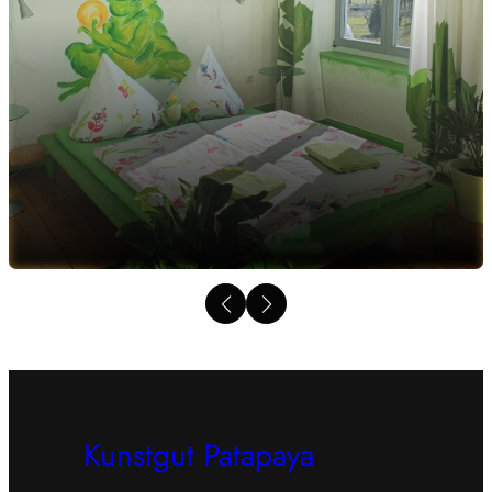
Kunstgut Patapaya