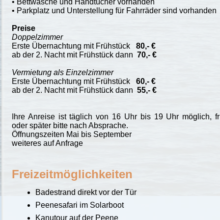
• Bettwäsche und Handtücher vorhanden
• Parkplatz und Unterstellung für Fahrräder sind vorhanden
Preise
Doppelzimmer
Erste Übernachtung mit Frühstück
80,- €
ab der 2. Nacht mit Frühstück dann
70,- €
Vermietung als Einzelzimmer
Erste Übernachtung mit Frühstück
60,- €
ab der 2. Nacht mit Frühstück dann
55,- €
Ihre Anreise ist täglich von 16 Uhr bis 19 Uhr möglich, f
oder später bitte nach Absprache.
Öffnungszeiten Mai bis September
weiteres auf Anfrage
Freizeitmöglichkeiten
Badestrand direkt vor der Tür
Peenesafari im Solarboot
Kanutour auf der Peene