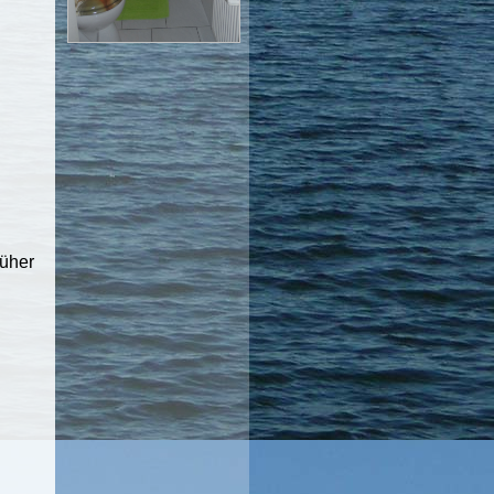
rüher