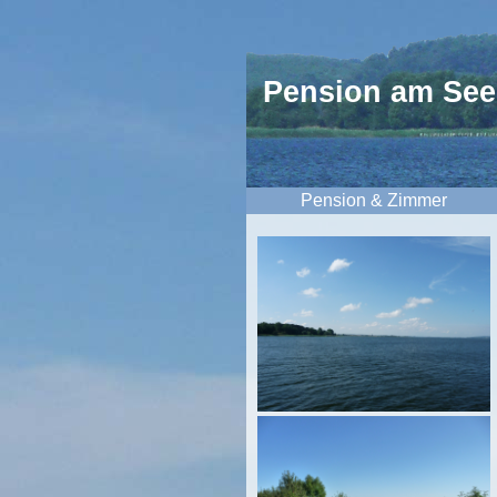
Pension am See
Pension & Zimmer