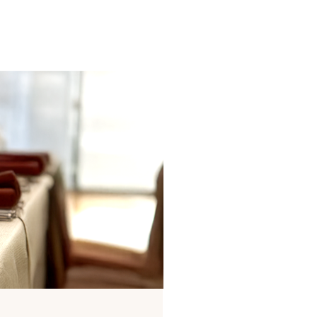
Startseite
|
Kontakt
|
Anfahrt
|
Impressum