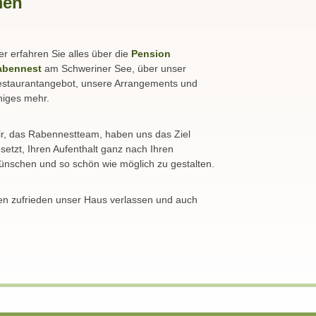
men
er erfahren Sie alles über die
Pension
abennest
am Schweriner See, über unser
staurantangebot, unsere Arrangements und
niges mehr.
r, das Rabennestteam, haben uns das Ziel
setzt, Ihren Aufenthalt ganz nach Ihren
nschen und so schön wie möglich zu gestalten.
en zufrieden unser Haus verlassen und auch