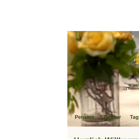
Pension
Zimmer
Tag