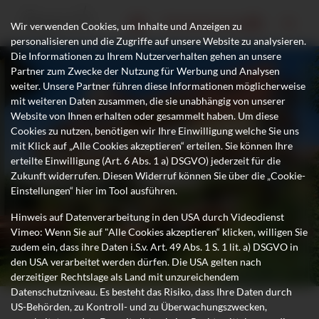
Zimmerbuchung
Wir verwenden Cookies, um Inhalte und Anzeigen zu
personalisieren und die Zugriffe auf unsere Website zu analysieren.
Die Informationen zu Ihrem Nutzerverhalten gehen an unsere
Partner zum Zwecke der Nutzung für Werbung und Analysen
weiter. Unsere Partner führen diese Informationen möglicherweise
mit weiteren Daten zusammen, die sie unabhängig von unserer
Website von Ihnen erhalten oder gesammelt haben. Um diese
Cookies zu nutzen, benötigen wir Ihre Einwilligung welche Sie uns
mit Klick auf „Alle Cookies akzeptieren“ erteilen. Sie können Ihre
erteilte Einwilligung (Art. 6 Abs. 1 a) DSGVO) jederzeit für die
Zukunft widerrufen. Diesen Widerruf können Sie über die „Cookie-
Einstellungen“ hier im Tool ausführen.
Hinweis auf Datenverarbeitung in den USA durch Videodienst
Vimeo: Wenn Sie auf "Alle Cookies akzeptieren“ klicken, willigen Sie
zudem ein, dass ihre Daten i.S.v. Art. 49 Abs. 1 S. 1 lit. a) DSGVO in
den USA verarbeitet werden dürfen. Die USA gelten nach
derzeitiger Rechtslage als Land mit unzureichendem
Datenschutzniveau. Es besteht das Risiko, dass Ihre Daten durch
US-Behörden, zu Kontroll- und zu Überwachungszwecken,