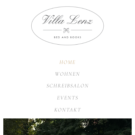
HOME
WOHNEN
SCHREIBSALON
EVENTS
KONTAKT