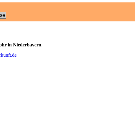
ose
ohr in Niederbayern
.
kunft.de