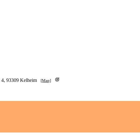
g 4, 93309 Kelheim
[Map]