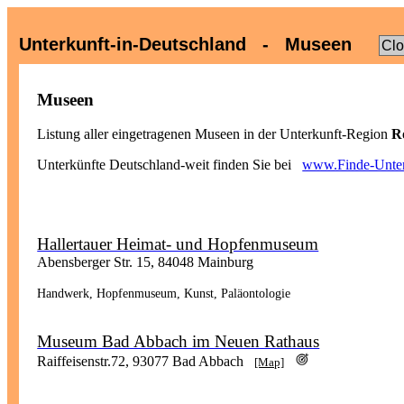
Unterkunft-in-Deutschland - Museen
Cl
Museen
Listung aller eingetragenen Museen in der Unterkunft-Region
R
Unterkünfte Deutschland-weit finden Sie bei
www.Finde-Unter
Hallertauer Heimat- und Hopfenmuseum
Abensberger Str. 15, 84048 Mainburg
Handwerk, Hopfenmuseum, Kunst, Paläontologie
Museum Bad Abbach im Neuen Rathaus
Raiffeisenstr.72, 93077 Bad Abbach
[Map]