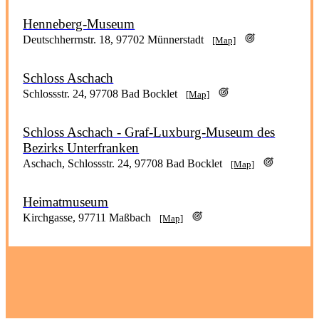
Henneberg-Museum
Deutschherrnstr. 18, 97702 Münnerstadt
[Map]
Schloss Aschach
Schlossstr. 24, 97708 Bad Bocklet
[Map]
Schloss Aschach - Graf-Luxburg-Museum des
Bezirks Unterfranken
Aschach, Schlossstr. 24, 97708 Bad Bocklet
[Map]
Heimatmuseum
Kirchgasse, 97711 Maßbach
[Map]
Heimatmuseum Ebenhausen
Hennbergstr. 6, 97714 Oerlenbach
[Map]
John-Bauer-Museum