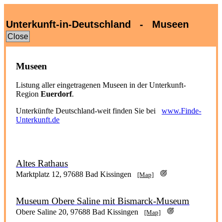
Unterkunft-in-Deutschland - Museen
Close
Museen
Listung aller eingetragenen Museen in der Unterkunft-
Region
Euerdorf
.
Unterkünfte Deutschland-weit finden Sie bei
www.Finde-
Unterkunft.de
Altes Rathaus
Marktplatz 12, 97688 Bad Kissingen
[Map]
Museum Obere Saline mit Bismarck-Museum
Obere Saline 20, 97688 Bad Kissingen
[Map]