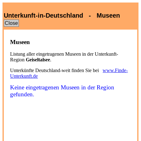
Unterkunft-in-Deutschland - Museen
Close
Museen
Listung aller eingetragenen Museen in der Unterkunft-
Region
Geiseltalsee
.
Unterkünfte Deutschland-weit finden Sie bei
www.Finde-
Unterkunft.de
Keine eingetragenen Museen in der Region
gefunden.