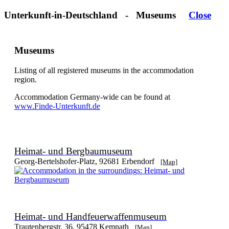
Unterkunft-in-Deutschland - Museums
Close
Museums
Listing of all registered museums in the accommodation
region.
Accommodation Germany-wide can be found at
www.Finde-Unterkunft.de
Heimat- und Bergbaumuseum
Georg-Bertelshofer-Platz, 92681 Erbendorf
[Map]
Heimat- und Handfeuerwaffenmuseum
Trautenbergstr. 36, 95478 Kemnath
[Map]