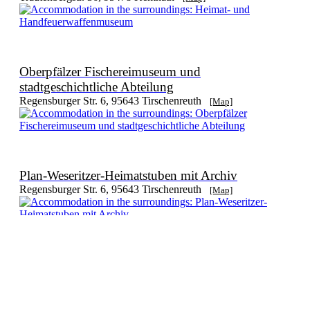
Oberpfälzer Fischereimuseum und
stadtgeschichtliche Abteilung
Regensburger Str. 6, 95643 Tirschenreuth
[Map]
Plan-Weseritzer-Heimatstuben mit Archiv
Regensburger Str. 6, 95643 Tirschenreuth
[Map]
Stiftlandmuseum
Museumsstr. 1, 95652 Waldsassen
[Map]