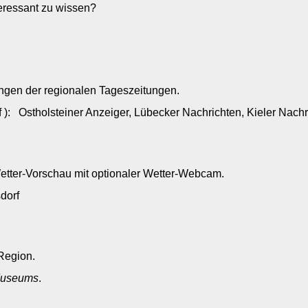
teressant zu wissen?
f
ungen der regionalen Tageszeitungen.
 ): Ostholsteiner Anzeiger, Lübecker Nachrichten, Kieler Nach
Wetter-Vorschau mit optionaler Wetter-Webcam.
sdorf
Region.
useums
.