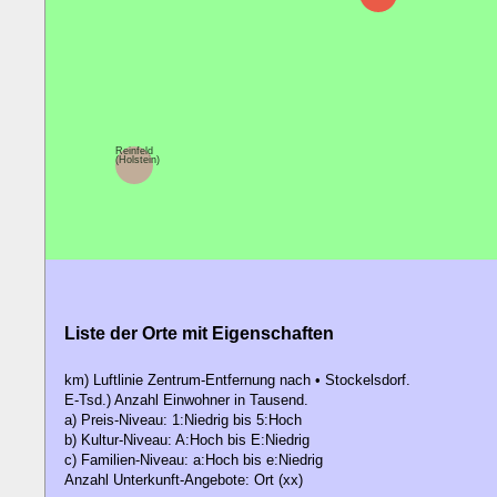
Reinfeld
(Holstein)
Liste der Orte mit Eigenschaften
km) Luftlinie Zentrum-Entfernung nach • Stockelsdorf.
E-Tsd.) Anzahl Einwohner in Tausend.
a) Preis-Niveau: 1:Niedrig bis 5:Hoch
b) Kultur-Niveau: A:Hoch bis E:Niedrig
c) Familien-Niveau: a:Hoch bis e:Niedrig
Anzahl Unterkunft-Angebote: Ort (xx)