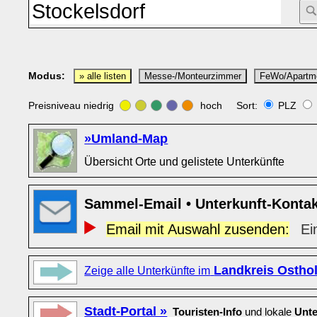
Modus:
» alle listen
Messe-/Monteurzimmer
FeWo/Apartm
Preisniveau niedrig
hoch Sort:
PLZ
»Umland-Map
Übersicht Orte und gelistete Unterkünfte
Sammel-Email • Unterkunft-Konta
Email mit Auswahl zusenden:
Ei
Landkreis Osthol
Zeige alle Unterkünfte im
Stadt-Portal »
Touristen-Info
und lokale
Unte