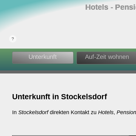
Hotels ‐ Pens
Unterkunft
Auf-Zeit wohnen
Unterkunft in Stockelsdorf
In
Stockelsdorf
direkten Kontakt zu
Hotels
,
Pensio