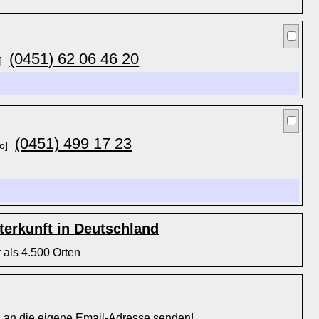
(0451) 62 06 46 20
]
(0451) 499 17 23
o]
erkunft in Deutschland
 als 4.500 Orten
l an die eigene Email-Adresse senden!