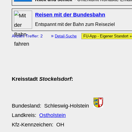
Reisen mit der Bundesbahn
Entspannt mit der Bahn zum Reiseziel
»
Anzahl Treffer: 2
Detail-Suche
FU-App - Eigener Standort 
Kreisstadt
Stockelsdorf
:
Bundesland:
Schleswig-Holstein
Landkreis:
Ostholstein
Kfz-Kennzeichen:
OH