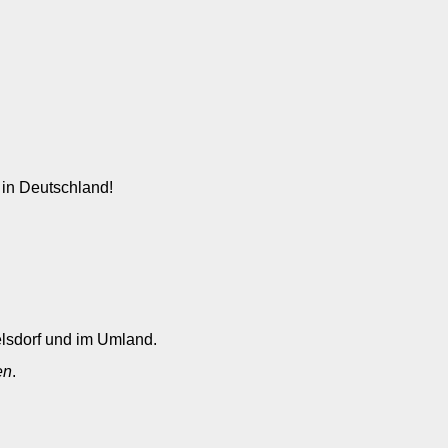
 in Deutschland!
elsdorf und im Umland.
en
.