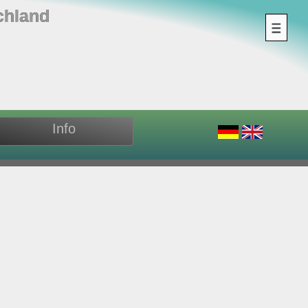
chland
Info