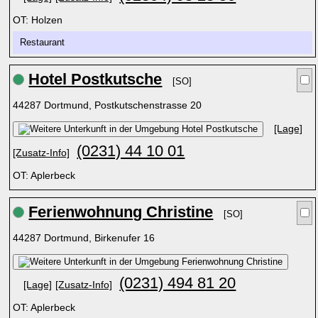
OT: Holzen
Restaurant
Hotel Postkutsche
[SO]
44287 Dortmund, Postkutschenstrasse 20
[Lage]
(0231) 44 10 01
[Zusatz-Info]
OT: Aplerbeck
Ferienwohnung Christine
[SO]
44287 Dortmund, Birkenufer 16
(0231) 494 81 20
[Lage]
[Zusatz-Info]
OT: Aplerbeck