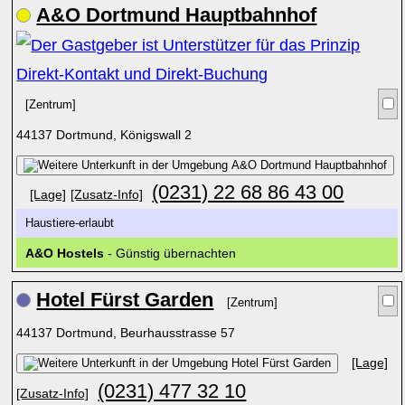
A&O Dortmund Hauptbahnhof
[Zentrum]
44137 Dortmund, Königswall 2
(0231) 22 68 86 43 00
[Lage]
[Zusatz-Info]
Haustiere-erlaubt
A&O Hostels
- Günstig übernachten
Hotel Fürst Garden
[Zentrum]
44137 Dortmund, Beurhausstrasse 57
[Lage]
(0231) 477 32 10
[Zusatz-Info]