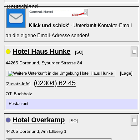
Klick und schick'
- Unterkunft-Kontakte-Email
an die eigene Email-Adresse senden!
Hotel Haus Hunke
[SO]
44265 Dortmund, Syburger Strasse 84
[Lage]
(02304) 62 45
[Zusatz-Info]
OT: Buchholz
Restaurant
Hotel Overkamp
[SO]
44265 Dortmund, Am Ellberg 1