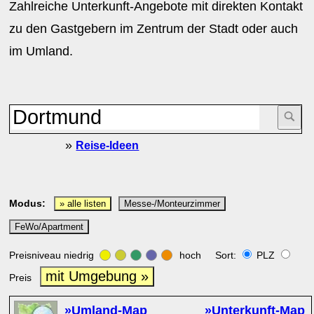
Zahlreiche Unterkunft-Angebote mit direkten Kontakt
zu den Gastgebern im Zentrum der Stadt oder auch
im Umland.
»
Reise-Ideen
Modus:
» alle listen
Messe-/Monteurzimmer
FeWo/Apartment
Preisniveau niedrig
hoch Sort:
PLZ
mit Umgebung »
Preis
»Umland-Map
»Unterkunft-Map