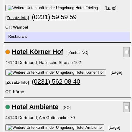
[Lage]
(0231) 59 59 59
[Zusatz-Info]
OT: Wambel
Restaurant
Hotel Körner Hof
[Zentral NO]
44143 Dortmund, Hallesche Strasse 102
[Lage]
(0231) 562 08 40
[Zusatz-Info]
OT: Körne
Hotel Ambiente
[SO]
44143 Dortmund, Am Gottesacker 70
[Lage]