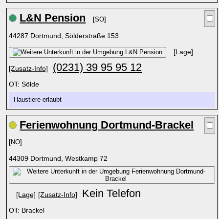
L&N Pension
[SO]
44287 Dortmund, Sölderstraße 153
[Lage]
(0231) 39 95 95 12
[Zusatz-Info]
OT: Sölde
Haustiere-erlaubt
Ferienwohnung Dortmund-Brackel
[NO]
44309 Dortmund, Westkamp 72
Kein Telefon
[Lage]
[Zusatz-Info]
OT: Brackel