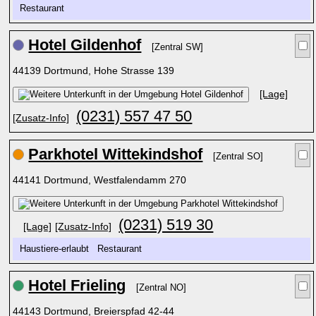
Restaurant
Hotel Gildenhof
[Zentral SW]
44139 Dortmund, Hohe Strasse 139
[Lage]
(0231) 557 47 50
[Zusatz-Info]
Parkhotel Wittekindshof
[Zentral SO]
44141 Dortmund, Westfalendamm 270
(0231) 519 30
[Lage]
[Zusatz-Info]
Haustiere-erlaubt Restaurant
Hotel Frieling
[Zentral NO]
44143 Dortmund, Breierspfad 42-44