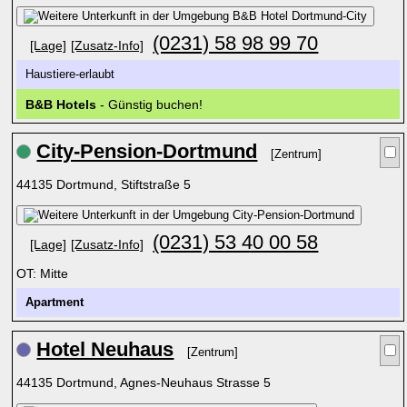
(0231) 58 98 99 70
[Lage]
[Zusatz-Info]
Haustiere-erlaubt
B&B Hotels
- Günstig buchen!
City-Pension-Dortmund
[Zentrum]
44135 Dortmund, Stiftstraße 5
(0231) 53 40 00 58
[Lage]
[Zusatz-Info]
OT: Mitte
Apartment
Hotel Neuhaus
[Zentrum]
44135 Dortmund, Agnes-Neuhaus Strasse 5