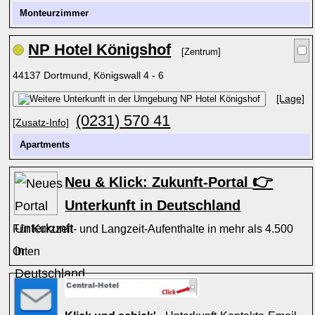
Monteurzimmer
NP Hotel Königshof
[Zentrum]
44137 Dortmund, Königswall 4 - 6
[Lage]
(0231) 570 41
[Zusatz-Info]
Apartments
👉
Neu & Klick: Zukunft-Portal
Unterkunft in Deutschland
Für Kurzzeit- und Langzeit-Aufenthalte in mehr als 4.500
Orten