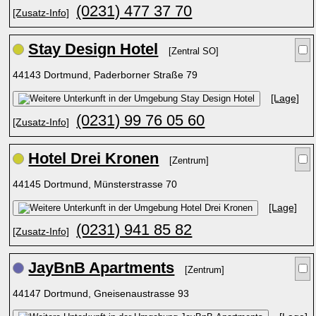
(0231) 477 37 70
[Zusatz-Info]
Stay Design Hotel
[Zentral SO]
44143 Dortmund, Paderborner Straße 79
[Lage]
(0231) 99 76 05 60
[Zusatz-Info]
Hotel Drei Kronen
[Zentrum]
44145 Dortmund, Münsterstrasse 70
[Lage]
(0231) 941 85 82
[Zusatz-Info]
JayBnB Apartments
[Zentrum]
44147 Dortmund, Gneisenaustrasse 93