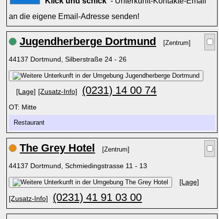
Klick und schick'
- Unterkunft-Kontakte-Email
an die eigene Email-Adresse senden!
Jugendherberge Dortmund
[Zentrum]
44137 Dortmund, Silberstraße 24 - 26
(0231) 14 00 74
[Lage]
[Zusatz-Info]
OT: Mitte
Restaurant
The Grey Hotel
[Zentrum]
44137 Dortmund, Schmiedingstrasse 11 - 13
[Lage]
(0231) 41 91 03 00
[Zusatz-Info]