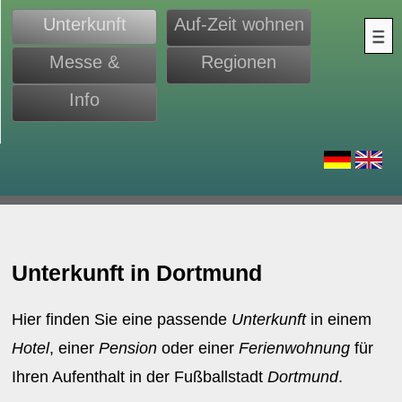
Unterkunft
Auf-Zeit wohnen
Messe &
Regionen
Monteure
Info
d
Unterkunft in Dortmund
Hier finden Sie eine passende
Unterkunft
in einem
Hotel
, einer
Pension
oder einer
Ferienwohnung
für
Ihren Aufenthalt in der Fußballstadt
Dortmund
.