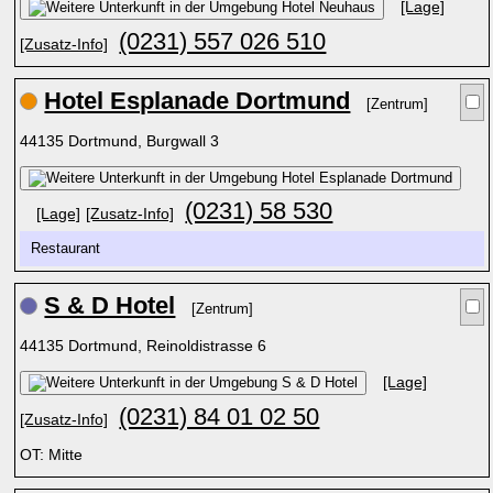
[Lage]
(0231) 557 026 510
[Zusatz-Info]
Hotel Esplanade Dortmund
[Zentrum]
44135 Dortmund, Burgwall 3
(0231) 58 530
[Lage]
[Zusatz-Info]
Restaurant
S & D Hotel
[Zentrum]
44135 Dortmund, Reinoldistrasse 6
[Lage]
(0231) 84 01 02 50
[Zusatz-Info]
OT: Mitte