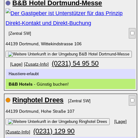
B&B Hotel Dortmund-Messe
[Zentral SW]
44139 Dortmund, Wittekindstrasse 106
(0231) 54 95 50
[Lage]
[Zusatz-Info]
Haustiere-erlaubt
B&B Hotels
- Günstig buchen!
Ringhotel Drees
[Zentral SW]
44139 Dortmund, Hohe Straße 107
[Lage]
(0231) 129 90
[Zusatz-Info]