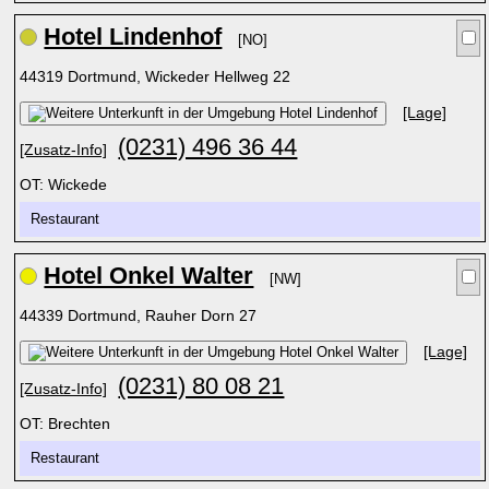
Hotel Lindenhof
[NO]
44319 Dortmund, Wickeder Hellweg 22
[Lage]
(0231) 496 36 44
[Zusatz-Info]
OT: Wickede
Restaurant
Hotel Onkel Walter
[NW]
44339 Dortmund, Rauher Dorn 27
[Lage]
(0231) 80 08 21
[Zusatz-Info]
OT: Brechten
Restaurant