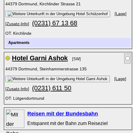
44379 Dortmund, Kirchlinder Strasse 21
[Lage]
(0231) 67 13 68
[Zusatz-Info]
OT: Kirchlinde
Apartments
Hotel Garni Ashok
[SW]
44379 Dortmund, Steinhammerstrasse 135
[Lage]
(0231) 611 50
[Zusatz-Info]
OT: Lütgendortmund
Reisen mit der Bundesbahn
Entspannt mit der Bahn zum Reiseziel