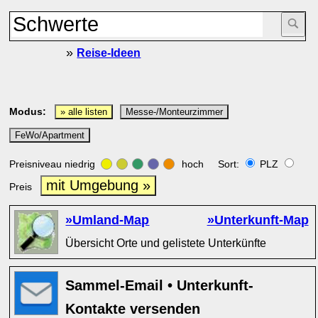
»
Reise-Ideen
Modus:
» alle listen
Messe-/Monteurzimmer
FeWo/Apartment
Preisniveau niedrig
hoch Sort:
PLZ
mit Umgebung »
Preis
»Umland-Map
»Unterkunft-Map
Übersicht Orte und gelistete Unterkünfte
Sammel-Email • Unterkunft-
Kontakte versenden