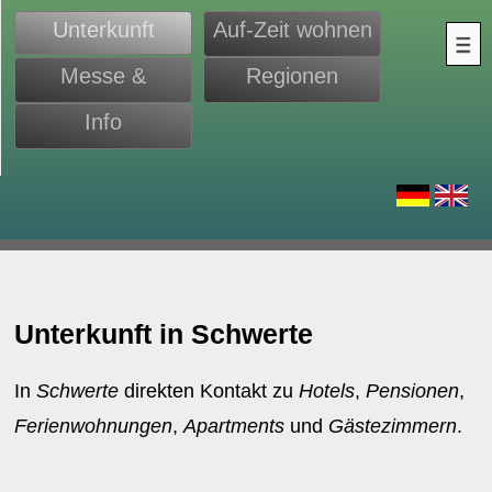
Unterkunft
Auf-Zeit wohnen
Messe &
Regionen
Monteure
Info
d
Unterkunft in Schwerte
In
Schwerte
direkten Kontakt zu
Hotels
,
Pensionen
,
Ferienwohnungen
,
Apartments
und
Gästezimmern
.