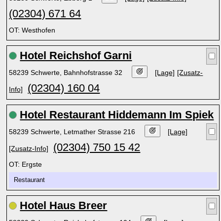
(02304) 671 64
OT: Westhofen
Hotel Reichshof Garni
58239 Schwerte, Bahnhofstrasse 32
[Lage]
[Zusatz-
(02304) 160 04
Info]
Hotel Restaurant Hiddemann Im Spiek
58239 Schwerte, Letmather Strasse 216
[Lage]
(02304) 750 15 42
[Zusatz-Info]
OT: Ergste
Restaurant
Hotel Haus Breer