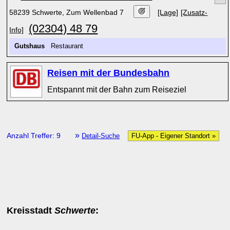
58239 Schwerte, Zum Wellenbad 7
[Lage]
[Zusatz-
(02304) 48 79
Info]
Gutshaus
Restaurant
Reisen mit der Bundesbahn
Entspannt mit der Bahn zum Reiseziel
»
Anzahl Treffer: 9
Detail-Suche
FU-App - Eigener Standort »
Kreisstadt
Schwerte
: