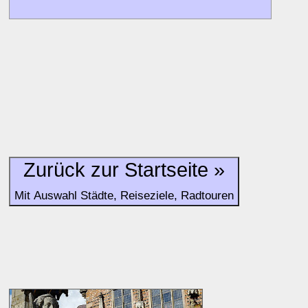
Alle Bewertungen haben die aktuell verfügbaren Daten zur
Bewertungen zurzeit noch ohne Lage-Bewertung.
Zurück zur Startseite »
Mit Auswahl Städte, Reiseziele, Radtouren