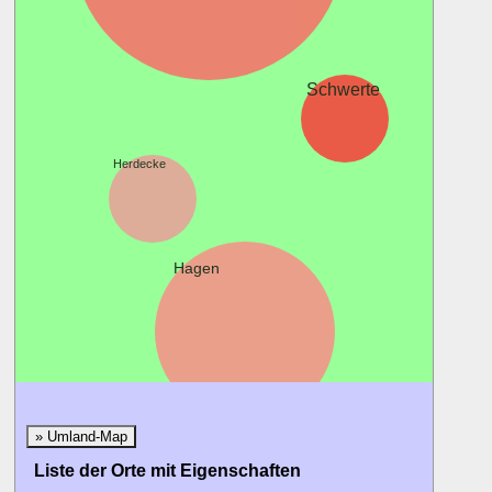
Schwerte
Herdecke
Iserloh
Hagen
» Umland-Map
Liste der Orte mit Eigenschaften