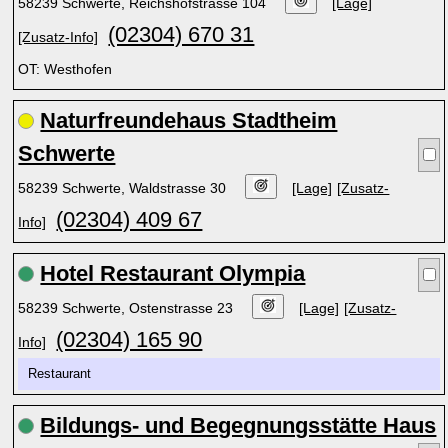
58239 Schwerte, Reichshofstrasse 104
[Lage]
(02304) 670 31
[Zusatz-Info]
OT: Westhofen
Naturfreundehaus Stadtheim
Schwerte
58239 Schwerte, Waldstrasse 30
[Lage]
[Zusatz-
(02304) 409 67
Info]
Hotel Restaurant Olympia
58239 Schwerte, Ostenstrasse 23
[Lage]
[Zusatz-
(02304) 165 90
Info]
Restaurant
Bildungs- und Begegnungsstätte Haus