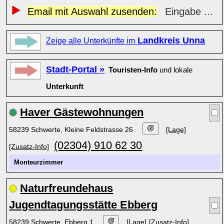
Email mit Auswahl zusenden:
Eingabe ...
Landkreis Unna
Zeige alle Unterkünfte im
Stadt-Portal »
Touristen-Info
und lokale
Unterkunft
Haver Gästewohnungen
58239 Schwerte, Kleine Feldstrasse 26
[Lage]
(02304) 910 62 30
[Zusatz-Info]
Monteurzimmer
Naturfreundehaus
Jugendtagungsstätte Ebberg
58239 Schwerte, Ebberg 1
[Lage]
[Zusatz-Info]