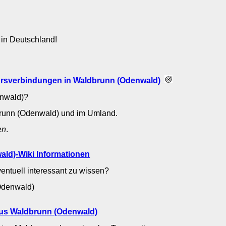
 in Deutschland!
rsverbindungen in Waldbrunn (Odenwald)
enwald)?
brunn (Odenwald) und im Umland.
en
.
ld)-Wiki Informationen
entuell interessant zu wissen?
(Odenwald)
aus Waldbrunn (Odenwald)