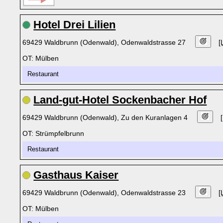
Hotel Drei Lilien
69429 Waldbrunn (Odenwald), Odenwaldstrasse 27
[
OT: Mülben
Restaurant
Land-gut-Hotel Sockenbacher Hof
69429 Waldbrunn (Odenwald), Zu den Kuranlagen 4
OT: Strümpfelbrunn
Restaurant
Gasthaus Kaiser
69429 Waldbrunn (Odenwald), Odenwaldstrasse 23
[
OT: Mülben