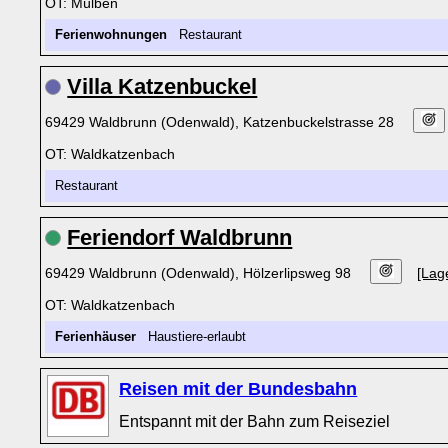
OT: Mülben
Ferienwohnungen
Restaurant
Villa Katzenbuckel
69429 Waldbrunn (Odenwald), Katzenbuckelstrasse 28
OT: Waldkatzenbach
Restaurant
Feriendorf Waldbrunn
69429 Waldbrunn (Odenwald), Hölzerlipsweg 98
[Lag
OT: Waldkatzenbach
Ferienhäuser
Haustiere-erlaubt
Reisen mit der Bundesbahn
Entspannt mit der Bahn zum Reiseziel