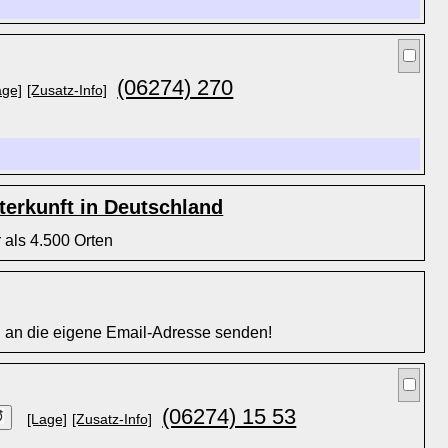
(06274) 270
age]
[Zusatz-Info]
erkunft in Deutschland
 als 4.500 Orten
l an die eigene Email-Adresse senden!
(06274) 15 53
[Lage]
[Zusatz-Info]