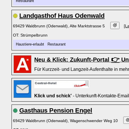
Restaurant
Landgasthof Haus Odenwald
69429 Waldbrunn (Odenwald), Alte Marktstrasse 5
[L
OT: Strümpelbrunn
Haustiere-erlaubt Restaurant
👉
Neu & Klick: Zukunft-Portal
Unt
Für Kurzzeit- und Langzeit-Aufenthalte in mehr
Klick und schick'
- Unterkunft-Kontakte-Emai
Gasthaus Pension Engel
69429 Waldbrunn (Odenwald), Wagenschwender Weg 10