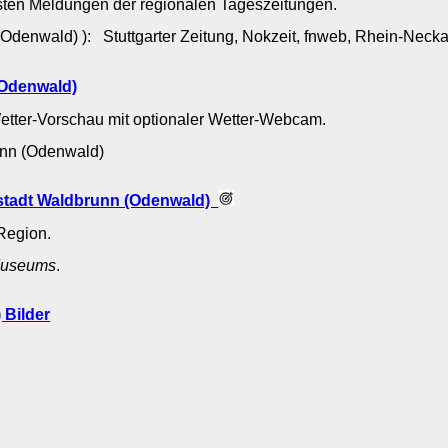
sten Meldungen der regionalen Tageszeitungen.
Odenwald) ): Stuttgarter Zeitung, Nokzeit, fnweb, Rhein-Neck
(Odenwald)
Wetter-Vorschau mit optionaler Wetter-Webcam.
runn (Odenwald)
sstadt Waldbrunn (Odenwald)
Region.
useums
.
 Bilder