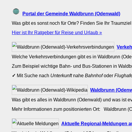
Portal der Gemeinde Waldbrunn (Odenwald)
Was gibt es sonst noch für Orte? Finden Sie Ihr Traumziel
Hier ist Ihr Ratgeber für Reise und Urlaub »
Verkeh
Welche Verkehrsverbindungen gibt es in Waldbrunn (Od
Zum Beispiel wichtige Bahn- und Bus-Stationen in Wald
✓
Mit Suche nach
Unterkunft
nahe
Bahnhof
oder
Flughaf
Waldbrunn (Odenwa
Was gibt es alles in Waldbrunn (Odenwald) und was ist ev
Mehr Informationen zum positionierten Ort: Waldbrunn 
Aktuelle Regional-Meldungen 