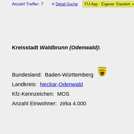
»
Anzahl Treffer: 7
Detail-Suche
FU-App - Eigener Standort 
Kreisstadt
Waldbrunn (Odenwald)
:
Bundesland:
Baden-Württemberg
Landkreis:
Neckar-Odenwald
Kfz-Kennzeichen:
MOS
Anzahl Einwohner: zirka
4.000