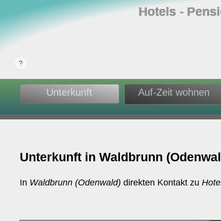
Hotels ‐ Pens
Unterkunft
Auf-Zeit wohnen
Unterkunft in Waldbrunn (Odenwal
In
Waldbrunn (Odenwald)
direkten Kontakt zu
Hote