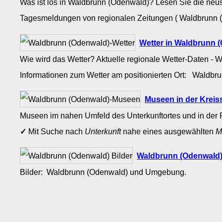
Was ist los in Waldbrunn (Odenwald)? Lesen Sie die neu
Tagesmeldungen von regionalen Zeitungen ( Waldbrunn (
Wetter in Waldbrunn 
Wie wird das Wetter? Aktuelle regionale Wetter-Daten - 
Informationen zum Wetter am positionierten Ort: Waldb
Museen in der Krei
Museen im nahen Umfeld des Unterkunftortes und in der 
✓
Mit Suche nach
Unterkunft
nahe eines ausgewählten
M
Waldbrunn (Odenwald)
Bilder: Waldbrunn (Odenwald) und Umgebung.