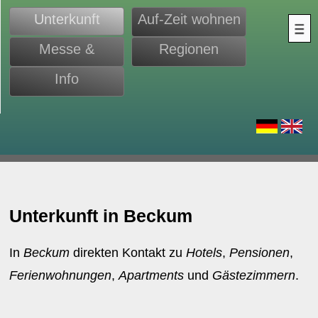
Unterkunft
Auf-Zeit wohnen
Messe &
Regionen
Monteure
Info
d
Unterkunft in Beckum
In
Beckum
direkten Kontakt zu
Hotels
,
Pensionen
,
Ferienwohnungen
,
Apartments
und
Gästezimmern
.