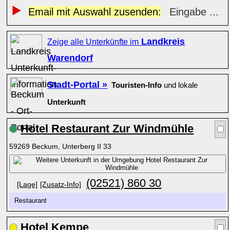
Email mit Auswahl zusenden:
Eingabe ...
Landkreis
Zeige alle Unterkünfte im
Warendorf
Stadt-Portal »
Touristen-Info
und lokale
Unterkunft
Hotel Restaurant Zur Windmühle
59269 Beckum, Unterberg II 33
(02521) 860 30
[Lage]
[Zusatz-Info]
Restaurant
Hotel Kempe