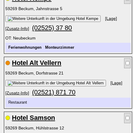
59269 Beckum, Jahnstrasse 5
[Lage]
(02525) 37 80
[Zusatz-Info]
OT: Neubeckum
Ferienwohnungen
Monteurzimmer
Hotel Alt Vellern
59269 Beckum, Dorfstrasse 21
[Lage]
(02521) 871 70
[Zusatz-Info]
Restaurant
Hotel Samson
59269 Beckum, Hühlstrasse 12