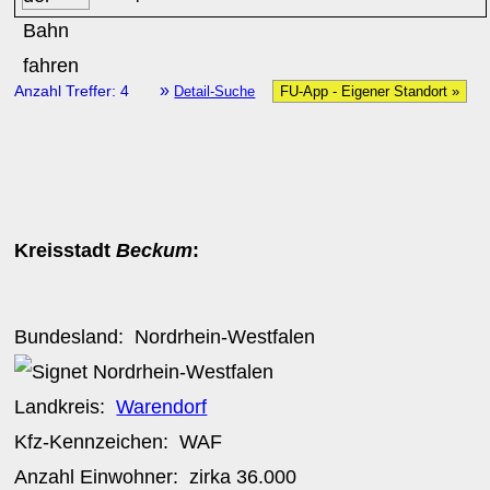
»
Anzahl Treffer: 4
Detail-Suche
FU-App - Eigener Standort »
Kreisstadt
Beckum
:
Bundesland:
Nordrhein-Westfalen
Landkreis:
Warendorf
Kfz-Kennzeichen:
WAF
Anzahl Einwohner: zirka
36.000