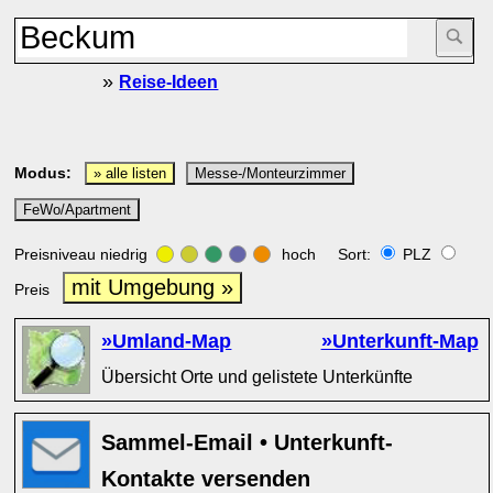
»
Reise-Ideen
Modus:
» alle listen
Messe-/Monteurzimmer
FeWo/Apartment
Preisniveau niedrig
hoch Sort:
PLZ
mit Umgebung »
Preis
»Umland-Map
»Unterkunft-Map
Übersicht Orte und gelistete Unterkünfte
Sammel-Email • Unterkunft-
Kontakte versenden