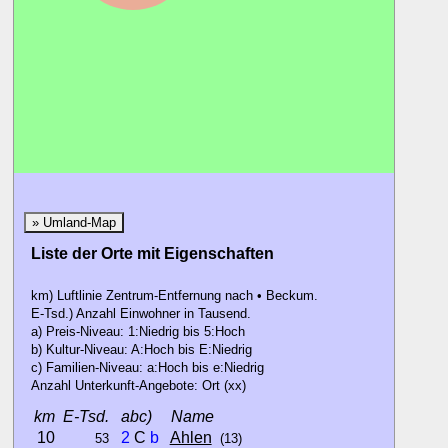
» Umland-Map
Liste der Orte mit Eigenschaften
km) Luftlinie Zentrum-Entfernung nach • Beckum.
E-Tsd.) Anzahl Einwohner in Tausend.
a) Preis-Niveau: 1:Niedrig bis 5:Hoch
b) Kultur-Niveau: A:Hoch bis E:Niedrig
c) Familien-Niveau: a:Hoch bis e:Niedrig
Anzahl Unterkunft-Angebote: Ort (xx)
km
E-Tsd.
abc)
Name
10
2
C
b
Ahlen
53
(13)