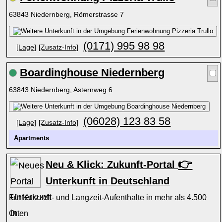
63843 Niedernberg, Römerstrasse 7
(0171) 995 98 98
[Lage]
[Zusatz-Info]
Boardinghouse Niedernberg
63843 Niedernberg, Asternweg 6
(06028) 123 83 58
[Lage]
[Zusatz-Info]
Apartments
👉
Neu & Klick: Zukunft-Portal
Unterkunft in Deutschland
Für Kurzzeit- und Langzeit-Aufenthalte in mehr als 4.500
Orten