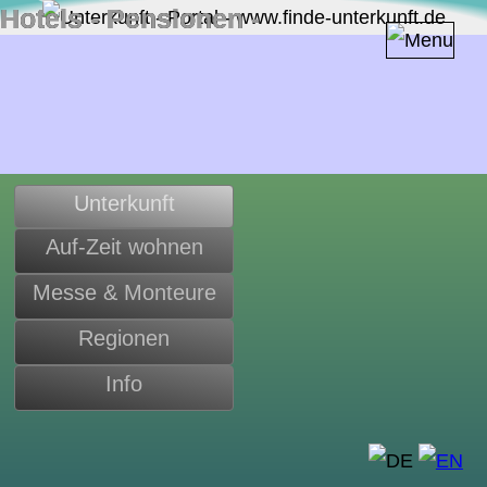
Hotels ‐ Pensionen ‐
Zimmer ‐ Apartments in
Deutschland
Unterkunft
Auf-Zeit wohnen
Messe & Monteure
Regionen
Info