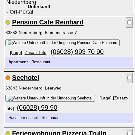
Unterkunft
Pension Cafe Reinhard
63843 Niedernberg, Blumenstrasse 7
(06028) 993 70 90
[Lage]
[Zusatz-Info]
Apartment
Restaurant
Seehotel
63843 Niedernberg, Leerweg
[Lage]
[Zusatz-
(06028) 99 90
Info]
Haustiere-erlaubt Restaurant
Ferienwohnung Pizzeria Trullo