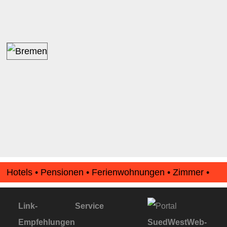
Hotels • Pensionen • Ferienwohnungen • Zimmer •
Apartments • www.Finde-Unterkunft.de
Link-
Service
Empfehlungen
SuedWestWeb-