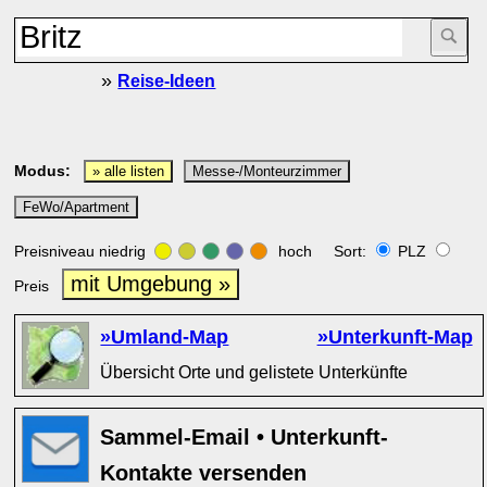
»
Reise-Ideen
Modus:
» alle listen
Messe-/Monteurzimmer
FeWo/Apartment
Preisniveau niedrig
hoch Sort:
PLZ
mit Umgebung »
Preis
»Umland-Map
»Unterkunft-Map
Übersicht Orte und gelistete Unterkünfte
Sammel-Email • Unterkunft-
Kontakte versenden