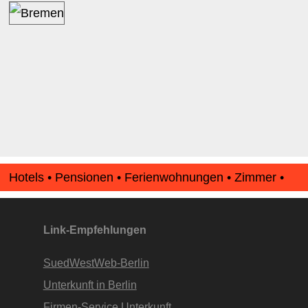
Hotels • Pensionen • Ferienwohnungen • Zimmer •
Apartments • www.Finde-Unterkunft.de
Link-Empfehlungen
SuedWestWeb-Berlin
Unterkunft in Berlin
Firmen-Service Unterkunft