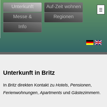
Unterkunft
Auf-Zeit wohnen
Messe &
Regionen
Monteure
Info
d
Unterkunft in Britz
In
Britz
direkten Kontakt zu
Hotels
,
Pensionen
,
Ferienwohnungen
,
Apartments
und
Gästezimmern
.