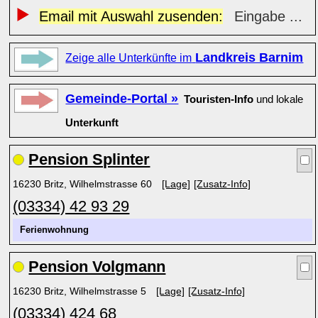
Email mit Auswahl zusenden:
Eingabe ...
Landkreis Barnim
Zeige alle Unterkünfte im
Gemeinde-Portal »
Touristen-Info
und lokale
Unterkunft
Pension Splinter
16230 Britz, Wilhelmstrasse 60
[Lage]
[Zusatz-Info]
(03334) 42 93 29
Ferienwohnung
Pension Volgmann
16230 Britz, Wilhelmstrasse 5
[Lage]
[Zusatz-Info]
(03334) 424 68