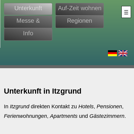
Unterkunft
Auf-Zeit wohnen
Messe &
Regionen
Monteure
Info
d
Unterkunft in Itzgrund
In
Itzgrund
direkten Kontakt zu
Hotels
,
Pensionen
,
Ferienwohnungen
,
Apartments
und
Gästezimmern
.