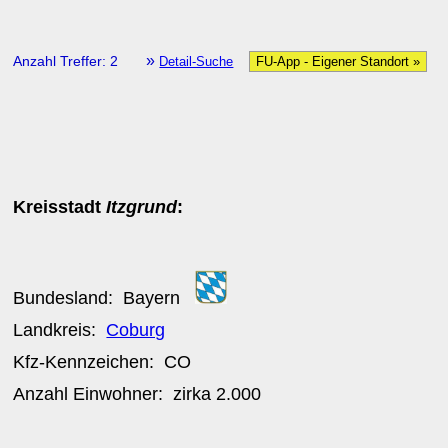
»
Anzahl Treffer: 2
Detail-Suche
FU-App - Eigener Standort »
Kreisstadt
Itzgrund
:
Bundesland:
Bayern
Landkreis:
Coburg
Kfz-Kennzeichen:
CO
Anzahl Einwohner: zirka
2.000