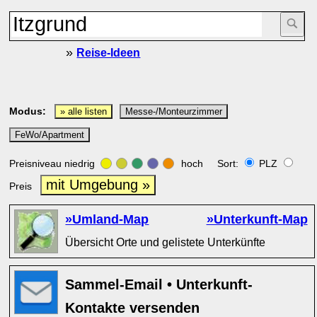
»
Reise-Ideen
Modus:
» alle listen
Messe-/Monteurzimmer
FeWo/Apartment
Preisniveau niedrig
hoch Sort:
PLZ
mit Umgebung »
Preis
»Umland-Map
»Unterkunft-Map
Übersicht Orte und gelistete Unterkünfte
Sammel-Email • Unterkunft-
Kontakte versenden