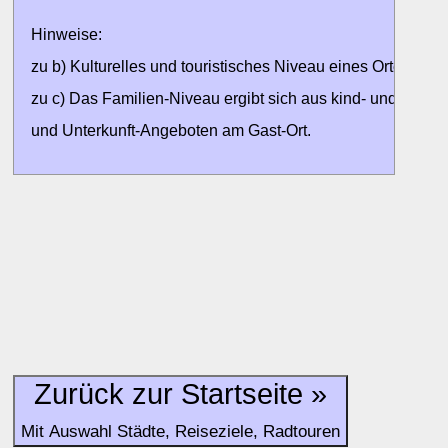
Hinweise:
zu b) Kulturelles und touristisches Niveau eines Ortes oder
zu c) Das Familien-Niveau ergibt sich aus kind- und familien
und Unterkunft-Angeboten am Gast-Ort.
Alle Bewertungen haben die aktuell verfügbaren Daten zur
Bewertungen zurzeit noch ohne Lage-Bewertung.
Zurück zur Startseite »
Mit Auswahl Städte, Reiseziele, Radtouren