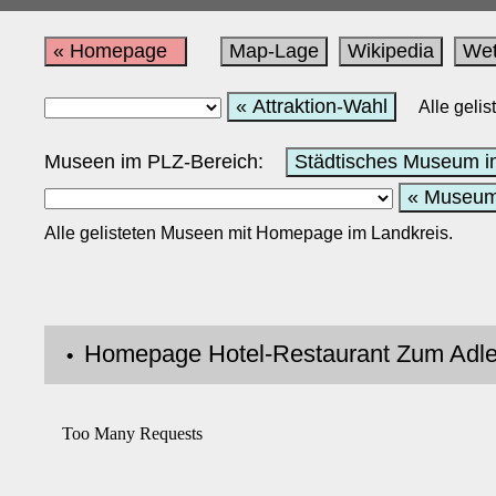
« Homepage
Map-Lage
Wikipedia
Wet
« Attraktion-Wahl
Alle geli
Museen im PLZ-Bereich:
Städtisches Museum i
« Museu
Alle gelisteten Museen mit Homepage im Landkreis.
Homepage Hotel-Restaurant Zum A
•