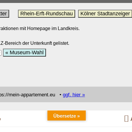
ter
Rhein-Erft-Rundschau
Kölner Stadtanzeiger
ttraktionen mit Homepage im Landkreis.
-Bereich der Unterkunft gelistet.
« Museum-Wahl
ps://mein-appartement.eu •
ggf. hier »