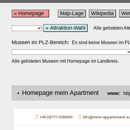
« Homepage
Map-Lage
Wikipedia
Wet
« Attraktion-Wahl
Alle gelisteten A
Museen im PLZ-Bereich:
Es sind keine Museen im PLZ
Alle gelisteten Museen mit Homepage im Landkreis.
Homepage mein Apartment
•
www:
htt