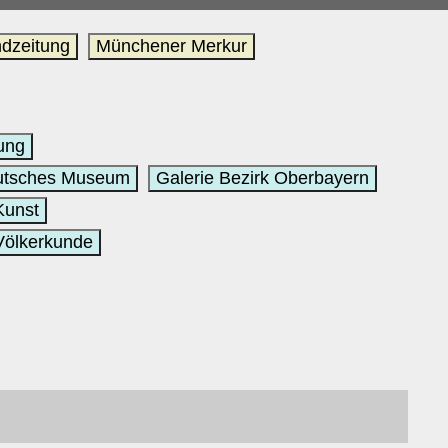
dzeitung
Münchener Merkur
ung
utsches Museum
Galerie Bezirk Oberbayern
Kunst
Völkerkunde