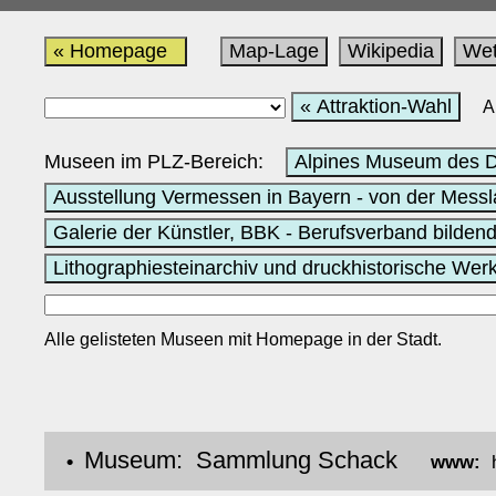
« Homepage
Map-Lage
Wikipedia
Wet
« Attraktion-Wahl
A
Museen im PLZ-Bereich:
Alpines Museum des D
Ausstellung Vermessen in Bayern - von der Messl
Galerie der Künstler, BBK - Berufsverband bilde
Lithographiesteinarchiv und druckhistorische Werk
Alle gelisteten Museen mit Homepage in der Stadt.
Museum: Sammlung Schack
•
www: