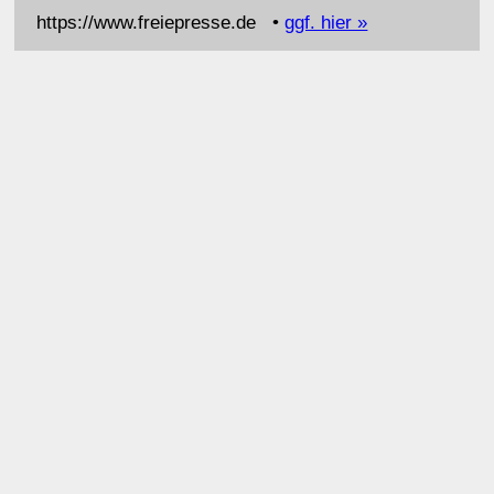
https://www.freiepresse.de •
ggf. hier »