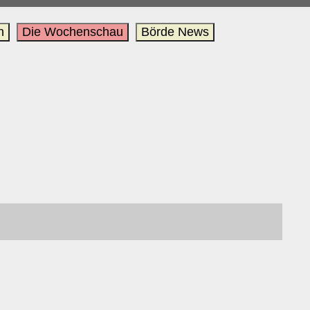
n
Die Wochenschau
Börde News