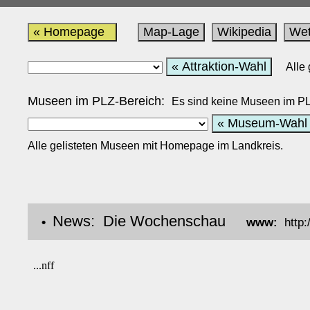
« Homepage
Map-Lage
Wikipedia
Wet
« Attraktion-Wahl
Alle
Museen im PLZ-Bereich:
Es sind keine Museen im PLZ
« Museum-Wahl
Alle gelisteten Museen mit Homepage im Landkreis.
News: Die Wochenschau
•
www:
http