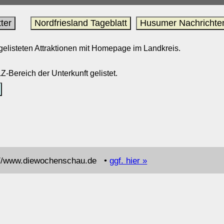
ter
Nordfriesland Tageblatt
Husumer Nachrichte
 gelisteten Attraktionen mit Homepage im Landkreis.
-Bereich der Unterkunft gelistet.
://www.diewochenschau.de •
ggf. hier »