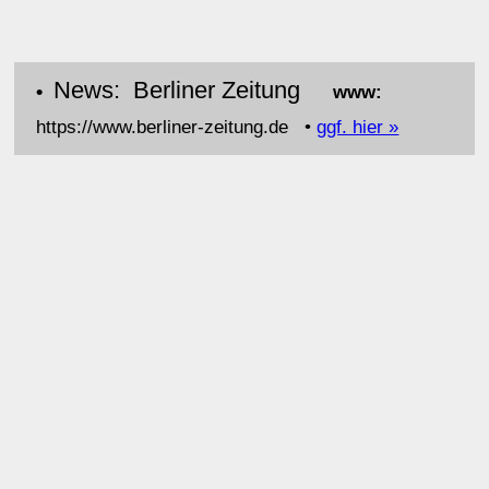
News: Berliner Zeitung
•
www:
https://www.berliner-zeitung.de •
ggf. hier »