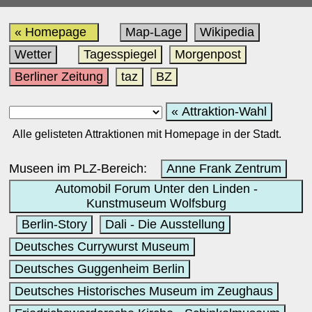
« Homepage
Map-Lage
Wikipedia
Wetter
Tagesspiegel
Morgenpost
Berliner Zeitung
taz
BZ
« Attraktion-Wahl
Alle gelisteten Attraktionen mit Homepage in der Stadt.
Museen im PLZ-Bereich:
Anne Frank Zentrum
Automobil Forum Unter den Linden -
Kunstmuseum Wolfsburg
Berlin-Story
Dali - Die Ausstellung
Deutsches Currywurst Museum
Deutsches Guggenheim Berlin
Deutsches Historisches Museum im Zeughaus