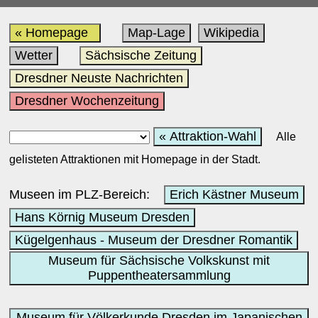
« Homepage
Map-Lage
Wikipedia
Wetter
Sächsische Zeitung
Dresdner Neuste Nachrichten
Dresdner Wochenzeitung
« Attraktion-Wahl
Alle
gelisteten Attraktionen mit Homepage in der Stadt.
Museen im PLZ-Bereich:
Erich Kästner Museum
Hans Körnig Museum Dresden
Kügelgenhaus - Museum der Dresdner Romantik
Museum für Sächsische Volkskunst mit
Puppentheatersammlung
Museum für Völkerkunde Dresden im Japanischen