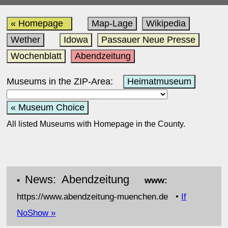
« Homepage
Map-Lage
Wikipedia
Wether
Idowa
Passauer Neue Presse
Wochenblatt
Abendzeitung
Museums in the ZIP-Area:
Heimatmuseum
« Museum Choice
All listed Museums with Homepage in the County.
News: Abendzeitung
•
www:
https://www.abendzeitung-muenchen.de •
If
NoShow »