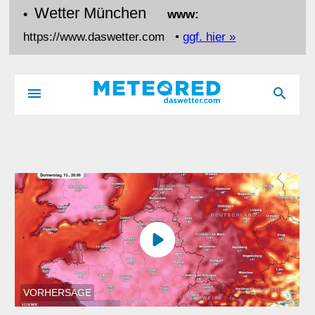
Wetter München
•
www:
https://www.daswetter.com •
ggf. hier »