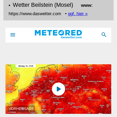
Wetter Beilstein (Mosel)
•
www:
https://www.daswetter.com •
ggf. hier »