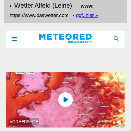
Wetter Alfeld (Leine)
•
www:
https://www.daswetter.com •
ggf. hier »