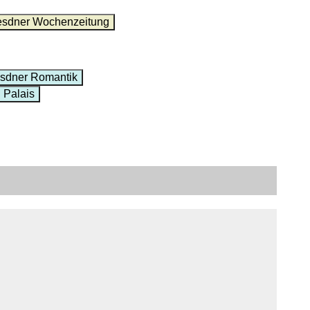
esdner Wochenzeitung
sdner Romantik
 Palais