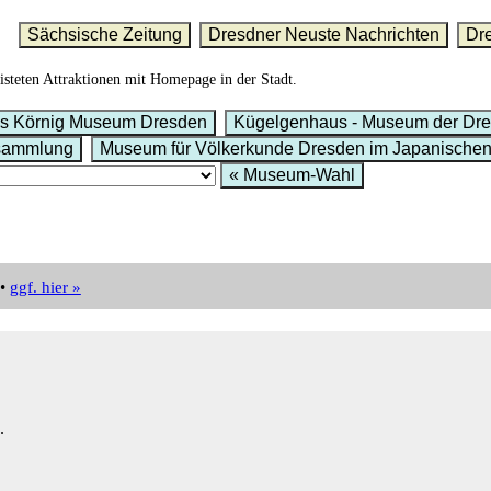
Sächsische Zeitung
Dresdner Neuste Nachrichten
Dr
listeten Attraktionen mit Homepage in der Stadt.
s Körnig Museum Dresden
Kügelgenhaus - Museum der Dre
rsammlung
Museum für Völkerkunde Dresden im Japanischen
« Museum-Wahl
 •
ggf. hier »