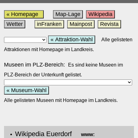
« Homepage
Map-Lage
Wikipedia
Wetter
inFranken
Mainpost
Revista
« Attraktion-Wahl
Alle gelisteten
Attraktionen mit Homepage im Landkreis.
Museen im PLZ-Bereich:
Es sind keine Museen im
PLZ-Bereich der Unterkunft gelistet.
« Museum-Wahl
Alle gelisteten Museen mit Homepage im Landkreis.
Wikipedia Euerdorf
•
www: