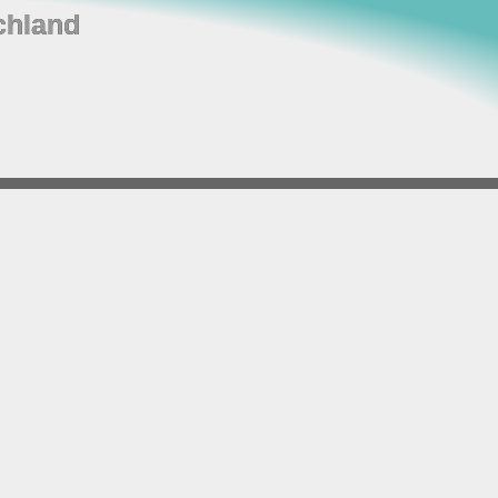
chland