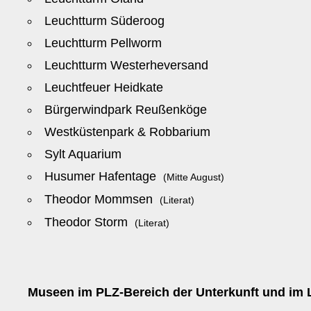
Leuchtturm Süderoog
Leuchtturm Pellworm
Leuchtturm Westerheversand
Leuchtfeuer Heidkate
Bürgerwindpark Reußenköge
Westküstenpark & Robbarium
Sylt Aquarium
Husumer Hafentage
(Mitte August)
Theodor Mommsen
(Literat)
Theodor Storm
(Literat)
Museen im PLZ-Bereich der Unterkunft und im 