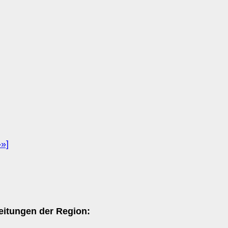
»»]
eitungen der Region: