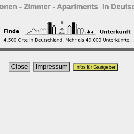
ionen ‐ Zimmer ‐ Apartments in Deuts
Close
Impressum
Infos für Gastgeber