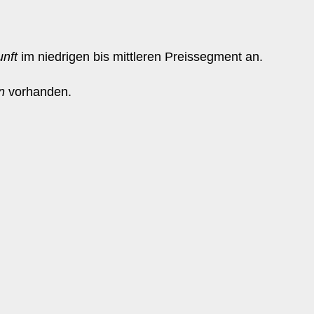
unft
im niedrigen bis mittleren Preissegment an.
n
vorhanden.
.