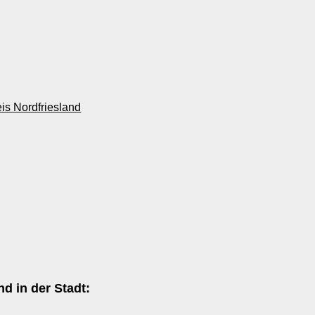
is Nordfriesland
d in der Stadt: