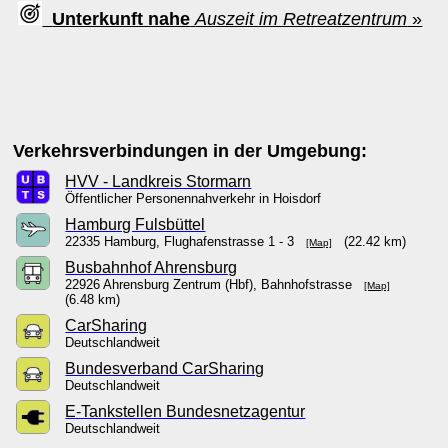
Unterkunft nahe
Auszeit im Retreatzentrum
»
Verkehrsverbindungen in der Umgebung:
HVV - Landkreis Stormarn
Öffentlicher Personennahverkehr in Hoisdorf
Hamburg Fulsbüttel
22335 Hamburg, Flughafenstrasse 1 - 3
(22.42 km)
[Map]
Busbahnhof Ahrensburg
22926 Ahrensburg Zentrum (Hbf), Bahnhofstrasse
[Map]
(6.48 km)
CarSharing
Deutschlandweit
Bundesverband CarSharing
Deutschlandweit
E-Tankstellen Bundesnetzagentur
Deutschlandweit