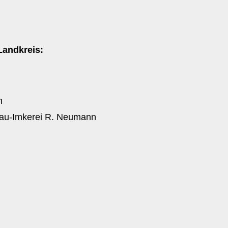
Landkreis:
n
au-Imkerei R. Neumann