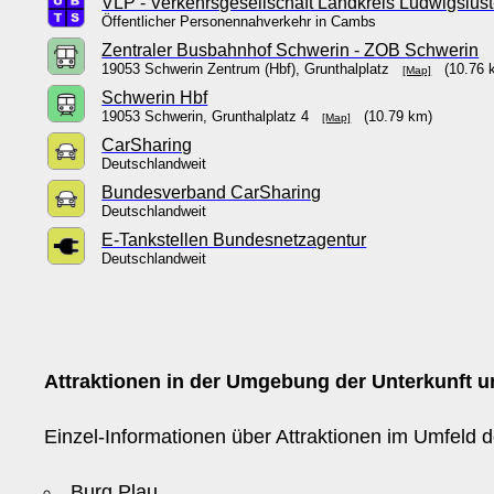
VLP - Verkehrsgesellschaft Landkreis Ludwigslus
Öffentlicher Personennahverkehr in Cambs
Zentraler Busbahnhof Schwerin - ZOB Schwerin
19053 Schwerin Zentrum (Hbf), Grunthalplatz
(10.76 
[Map]
Schwerin Hbf
19053 Schwerin, Grunthalplatz 4
(10.79 km)
[Map]
CarSharing
Deutschlandweit
Bundesverband CarSharing
Deutschlandweit
E-Tankstellen Bundesnetzagentur
Deutschlandweit
Attraktionen in der Umgebung der Unterkunft un
Einzel-Informationen über Attraktionen im Umfeld d
Burg Plau