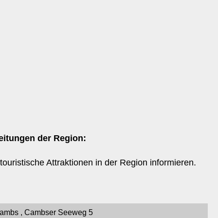
eitungen der Region:
ouristische Attraktionen in der Region informieren.
Cambs , Cambser Seeweg 5