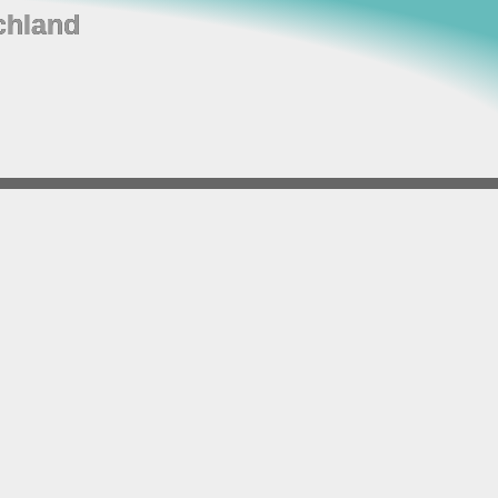
chland