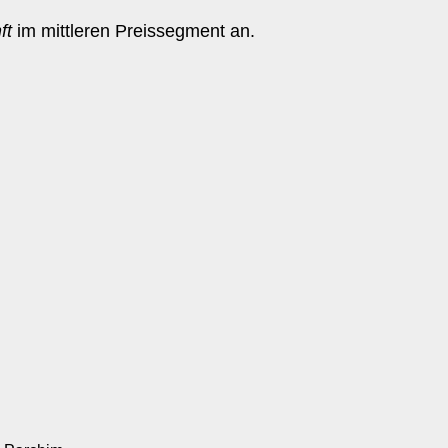
ft
im mittleren Preissegment an.
t