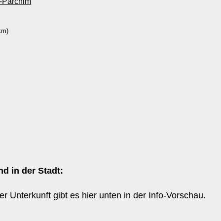
t-Parchim
km)
d in der Stadt:
er Unterkunft gibt es hier unten in der Info-Vorschau.