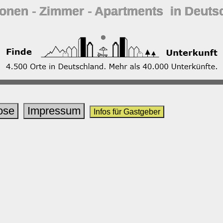
ionen ‐ Zimmer ‐ Apartments in Deuts
ose
Impressum
Infos für Gastgeber